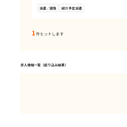
派遣／請負
紹介予定派遣
1
件ヒットします
求人情報一覧（絞り込み結果）