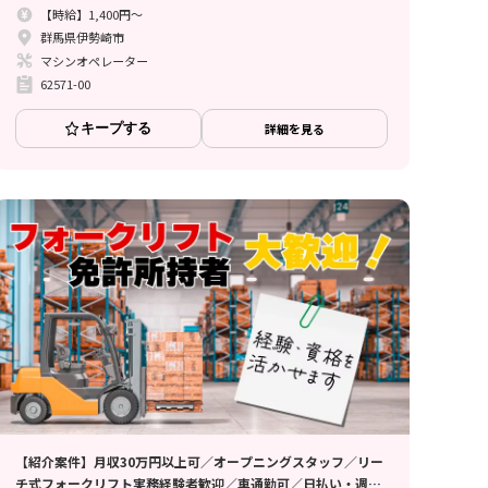
【時給】1,400円～
群馬県伊勢崎市
マシンオペレーター
62571-00
キープする
詳細を見る
【紹介案件】月収30万円以上可／オープニングスタッフ／リー
チ式フォークリフト実務経験者歓迎／車通勤可／日払い・週払