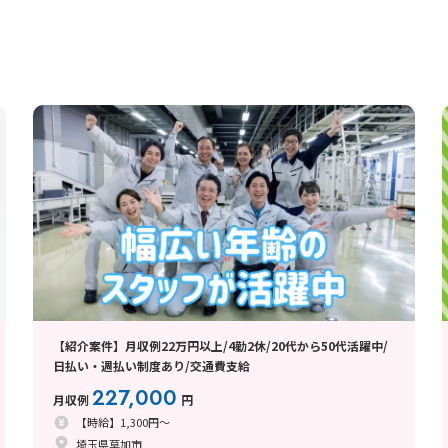
【紹介案件】月収例22万円以上/4勤2休/20代から50代活躍中/
日払い・週払い制度あり/交通費支給
227,000
月収例
円
【時給】1,300円～
埼玉県草加市