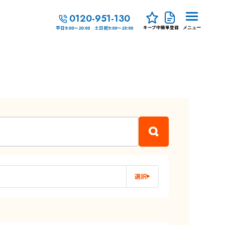
0120-951-130
キープ中
簡単登録
平日9:00～20:00 土日祝9:00～18:00
メニュー
選択