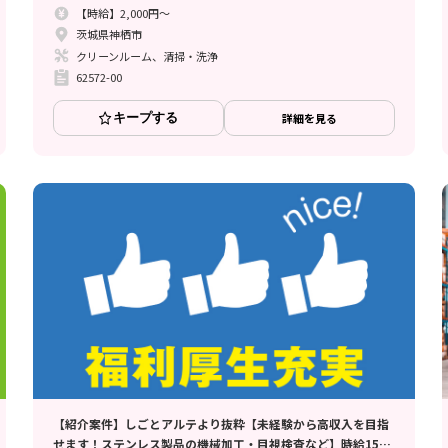
【時給】2,000円～
茨城県神栖市
クリーンルーム、清掃・洗浄
62572-00
キープする
詳細を見る
【紹介案件】しごとアルテより抜粋【未経験から高収入を目指
せます！ステンレス製品の機械加工・目視検査など】時給1500