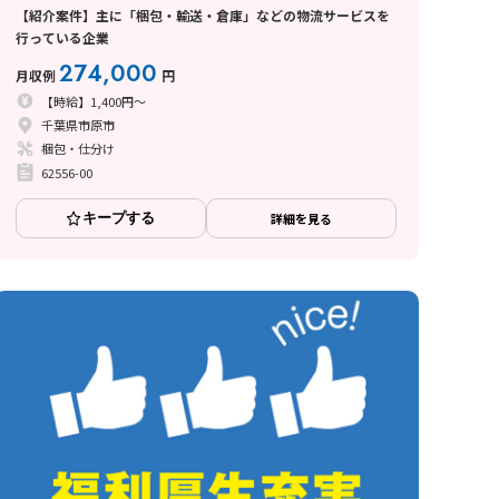
【紹介案件】主に「梱包・輸送・倉庫」などの物流サービスを
行っている企業
274,000
月収例
円
【時給】1,400円～
千葉県市原市
梱包・仕分け
62556-00
キープする
詳細を見る