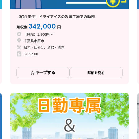
【紹介案件】ドライアイスの製造工場での勤務
342,000
月収例
円
【時給】1,800円～
千葉県市原市
梱包・仕分け、清掃・洗浄
62552-00
キープする
詳細を見る