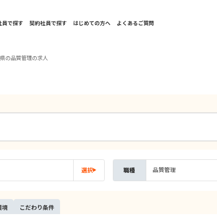
社員で探す
契約社員で探す
はじめての方へ
よくあるご質問
葉県の品質管理の求人
品質管理
選択
職種
環境
こだ
わり
条件