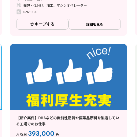
梱包・仕分け、加工、マシンオペレーター
62639-00
キープする
詳細を見る
【紹介案件】DHAなどの機能性脂質や医薬品原料を製造してい
る工場でのお仕事
393,000
月収例
円