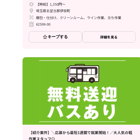
【時給】1,350円～
埼玉県北足立郡伊奈町
梱包・仕分け、クリーンルーム、ライン作業、立ち作業
62599-00
キープする
詳細を見る
【紹介案件】＼応募から最短1週間で就業開始！／大人気の軽
作業スタッフ◎