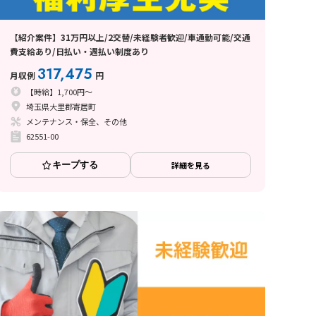
【紹介案件】31万円以上/2交替/未経験者歓迎/車通勤可能/交通
費支給あり/日払い・週払い制度あり
317,475
月収例
円
【時給】1,700円～
埼玉県大里郡寄居町
メンテナンス・保全、その他
62551-00
キープする
詳細を見る