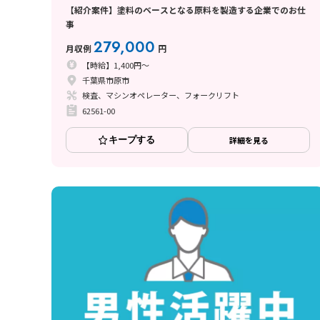
【紹介案件】塗料のベースとなる原料を製造する企業でのお仕
事
279,000
月収例
円
【時給】1,400円～
千葉県市原市
検査、マシンオペレーター、フォークリフト
62561-00
キープする
詳細を見る