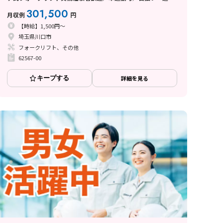
い制度あり
301,500
月収例
円
【時給】1,500円～
埼玉県川口市
フォークリフト、その他
62567-00
キープする
詳細を見る