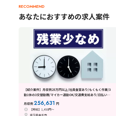
RECOMMEND
あなたにおすすめの求人案件
【紹介案件】月収例25万円以上/社員食堂あり/もくもく作業/3
勤1休の3交替勤務/マイカー通勤OK/交通費支給あり/日払い・
週払い制度あり
256,631
月収例
円
【時給】1,450円～
埼玉県幸手市