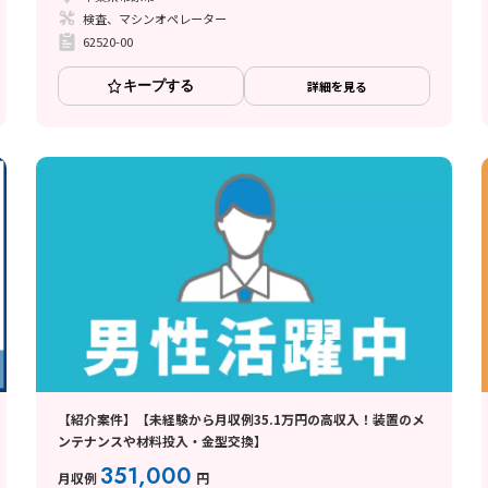
検査、マシンオペレーター
62520-00
キープする
詳細を見る
【紹介案件】【未経験から月収例35.1万円の高収入！装置のメ
ンテナンスや材料投入・金型交換】
351,000
月収例
円