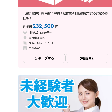
【紹介案件】高時給1550円！軽作業＆日勤固定で安心安定のお
仕事！
232,500
月収例
円
【時給】1,550円～
東京都江東区
検査、梱包・仕分け
62493-00
キープする
詳細を見る