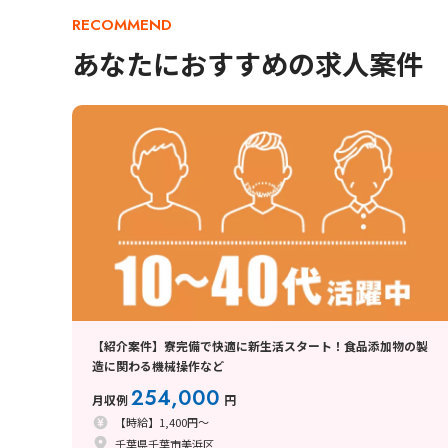
RECOMMEND
あなたにおすすめの求人案件
【紹介案件】寮完備で快適に新生活スタート！食品添加物の製
造に関わる機械操作など
254,000
月収例
円
【時給】1,400円～
千葉県千葉市美浜区