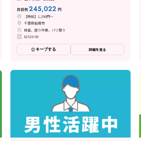
245,022
月収例
円
【時給】1,390円～
千葉県船橋市
検査、座り作業、バリ取り
62510-00
キープする
詳細を見る