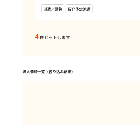
派遣／請負
紹介予定派遣
4
件ヒットします
求人情報一覧（絞り込み結果）