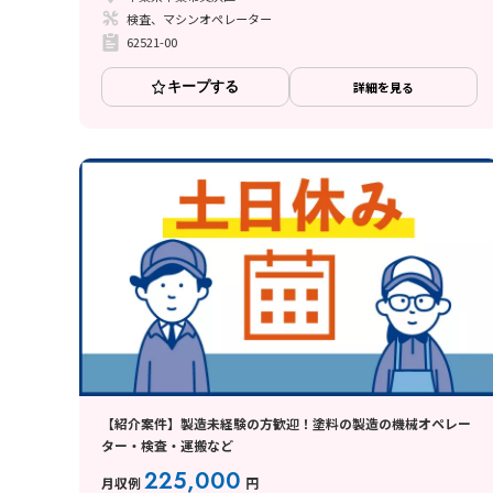
検査、マシンオペレーター
62521-00
キープする
詳細を見る
【紹介案件】製造未経験の方歓迎！塗料の製造の機械オペレー
ター・検査・運搬など
225,000
月収例
円