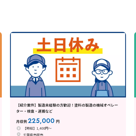
【紹介案件】製造未経験の方歓迎！塗料の製造の機械オペレー
ター・検査・運搬など
225,000
月収例
円
【時給】1,400円～
千葉県市原市