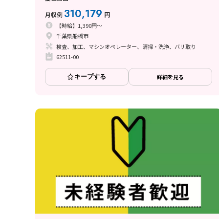
310,179
月収例
円
【時給】1,390円～
千葉県船橋市
検査、加工、マシンオペレーター、清掃・洗浄、バリ取り
62511-00
キープする
詳細を見る