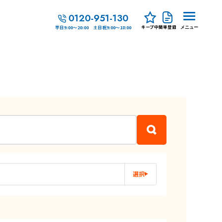
0120-951-130
キープ中
簡単登録
平日9:00～20:00 土日祝9:00～18:00
メニュー
選択