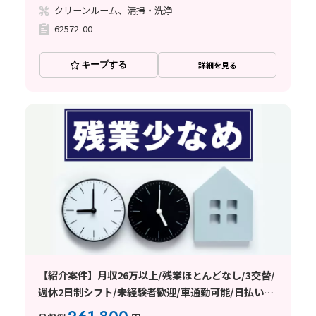
クリーンルーム、清掃・洗浄
62572-00
キープする
詳細を見る
【紹介案件】月収26万以上/残業ほとんどなし/3交替/
週休2日制シフト/未経験者歓迎/車通勤可能/日払い・
週払い制度あり