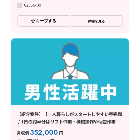
62556-00
キープする
詳細を見る
【紹介案件】【一人暮らしがスタートしやすい寮完備
♪1日の約半分はリフト作業・機械操作や梱包作業も
あり】時給1500円/2交替/千葉県佐倉市/シフト休み
352,000
月収例
円