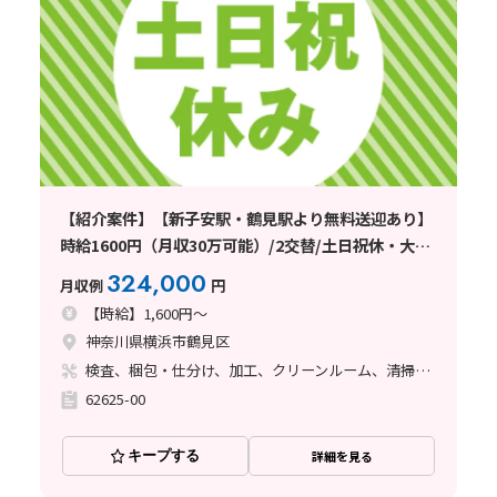
【紹介案件】【新子安駅・鶴見駅より無料送迎あり】
時給1600円（月収30万可能）/2交替/土日祝休・大型
連休有
324,000
月収例
円
【時給】1,600円～
神奈川県横浜市鶴見区
検査、梱包・仕分け、加工、クリーンルーム、清掃・洗浄
62625-00
キープする
詳細を見る