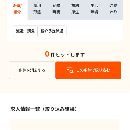
派遣/
雇用
勤務
福利
生活
こだ
紹介
形態
時間
厚生
環境
わり
派遣／請負
紹介予定派遣
0
件ヒットします
条件を消去する
この条件で絞り込む
求人情報一覧（絞り込み結果）