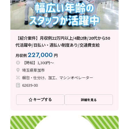
【紹介案件】月収例22万円以上/4勤2休/20代から50
代活躍中/日払い・週払い制度あり/交通費支給
227,000
月収例
円
【時給】1,300円～
埼玉県草加市
梱包・仕分け、加工、マシンオペレーター
62639-00
キープする
詳細を見る