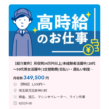
【紹介案件】月収例34万円以上/未経験者活躍中/20代
～50代男女活躍中/2交替勤務/日払い・週払い制度あ
り
349,500
月収例
円
【時給】1,500円～
埼玉県児玉郡神川町
検査、加工、マシンオペレーター、ライン作業
62529-00