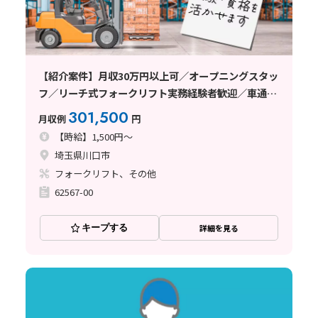
【紹介案件】月収30万円以上可／オープニングスタッ
フ／リーチ式フォークリフト実務経験者歓迎／車通勤
可／日払い・週払い制度あり
301,500
月収例
円
【時給】1,500円～
埼玉県川口市
フォークリフト、その他
62567-00
キープする
詳細を見る