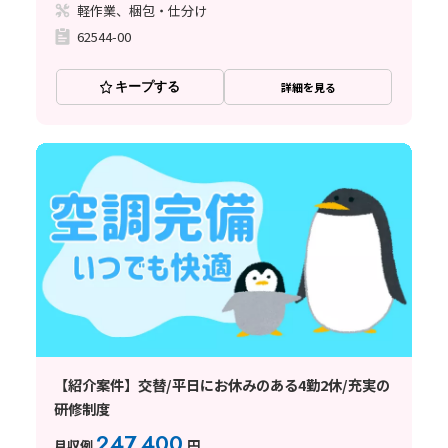
軽作業、梱包・仕分け
62544-00
キープする
詳細を見る
【紹介案件】交替/平日にお休みのある4勤2休/充実の
研修制度
247,400
月収例
円