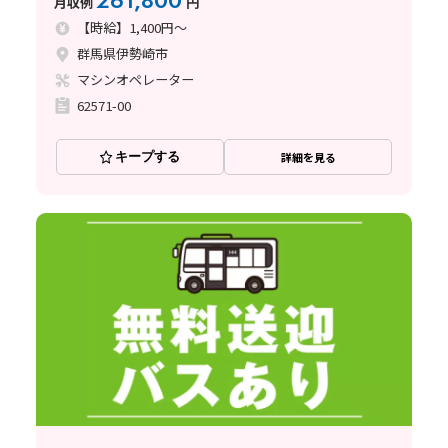
261,800
月収例
円
【時給】1,400円～
群馬県伊勢崎市
マシンオペレーター
62571-00
キープする
詳細を見る