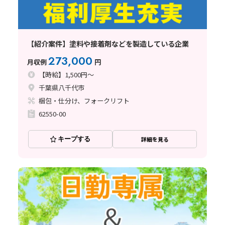
【紹介案件】塗料や接着剤などを製造している企業
273,000
月収例
円
【時給】1,500円～
千葉県八千代市
梱包・仕分け、フォークリフト
62550-00
キープする
詳細を見る