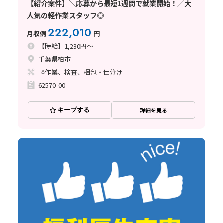
【紹介案件】＼応募から最短1週間で就業開始！／大
人気の軽作業スタッフ◎
222,010
月収例
円
【時給】1,230円～
千葉県柏市
軽作業、検査、梱包・仕分け
62570-00
キープする
詳細を見る