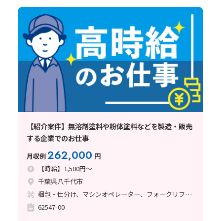
【紹介案件】無溶剤塗料や粉体塗料などを製造・販売
する企業でのお仕事
262,000
月収例
円
【時給】1,500円～
千葉県八千代市
梱包・仕分け、マシンオペレーター、フォークリフト、塗装
62547-00