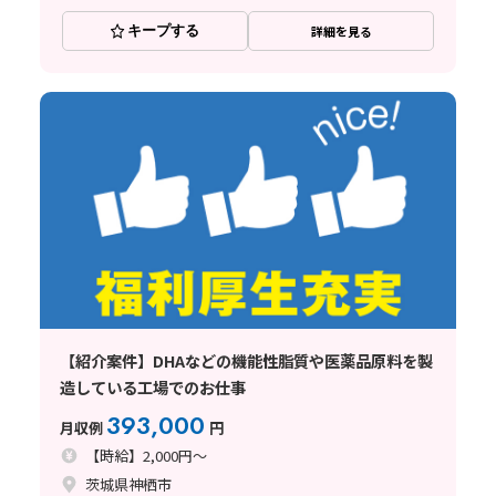
キープする
詳細を見る
【紹介案件】DHAなどの機能性脂質や医薬品原料を製
造している工場でのお仕事
393,000
月収例
円
【時給】2,000円～
茨城県神栖市