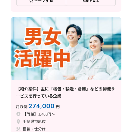
キープする
詳細を見る
【紹介案件】主に「梱包・輸送・倉庫」などの物流サ
ービスを行っている企業
274,000
月収例
円
【時給】1,400円～
千葉県市原市
梱包・仕分け