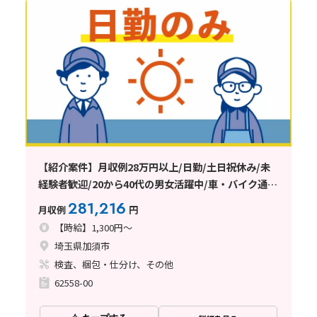
【紹介案件】月収例28万円以上/日勤/土日祝休み/未
経験者歓迎/20から40代の男女活躍中/車・バイク通勤
可能/日払い・週払い制度あり
281,216
月収例
円
【時給】1,300円～
埼玉県加須市
検査、梱包・仕分け、その他
62558-00