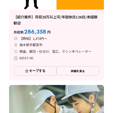
【紹介案件】月収28万以上可/年間休日126日/未経験
歓迎
286,358
月収例
円
【時給】1,470円～
栃木県宇都宮市
検査、梱包・仕分け、加工、マシンオペレーター
62537-00
キープする
詳細を見る