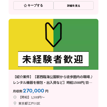
キープする
詳細を見る
【紹介案件】【葛西臨海公園駅から徒歩圏内の職場♪
レンタル機器を梱包・出入荷など】時給1500円/日勤
専属/東京都江戸川区臨海町/土日休み/未経験歓迎/基
270,000
月収例
円
本残業なし/男性多数活躍中！
【時給】1,500円～
東京都江戸川区