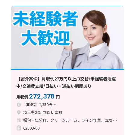
【紹介案件】月収例27万円以上/3交替/未経験者活躍
中/交通費支給/日払い・週払い制度あり
272,378
月収例
円
【時給】1,350円～
埼玉県北足立郡伊奈町
梱包・仕分け、クリーンルーム、ライン作業、立ち作業
62599-00