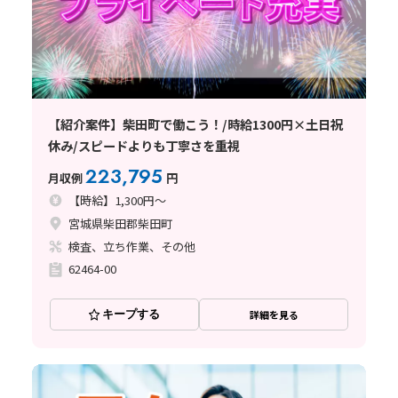
【紹介案件】柴田町で働こう！/時給1300円×土日祝
休み/スピードよりも丁寧さを重視
223,795
月収例
円
【時給】1,300円～
宮城県柴田郡柴田町
検査、立ち作業、その他
62464-00
キープする
詳細を見る