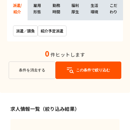
派遣/
雇用
勤務
福利
生活
こだ
紹介
形態
時間
厚生
環境
わり
派遣／請負
紹介予定派遣
0
件ヒットします
条件を消去する
この条件で絞り込む
求人情報一覧（絞り込み結果）