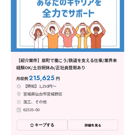
【紹介案件】扇町で働こう/鉄道を支える仕事/業界未
経験OK/土日祝休み/正社員登用あり
215,625
月収例
円
【時給】1,250円～
宮城県仙台市宮城野区
加工、その他
62535-00
キープする
詳細を見る