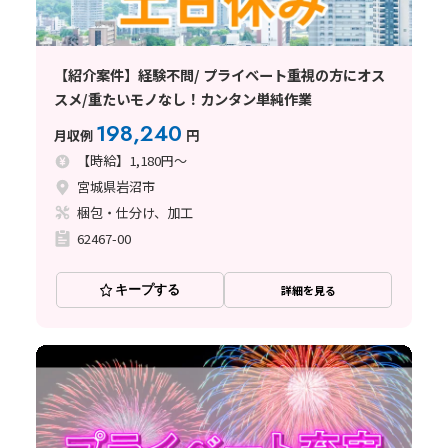
【紹介案件】経験不問/ プライベート重視の方にオス
スメ/重たいモノなし！カンタン単純作業
198,240
月収例
円
【時給】1,180円～
宮城県岩沼市
梱包・仕分け、加工
62467-00
キープする
詳細を見る