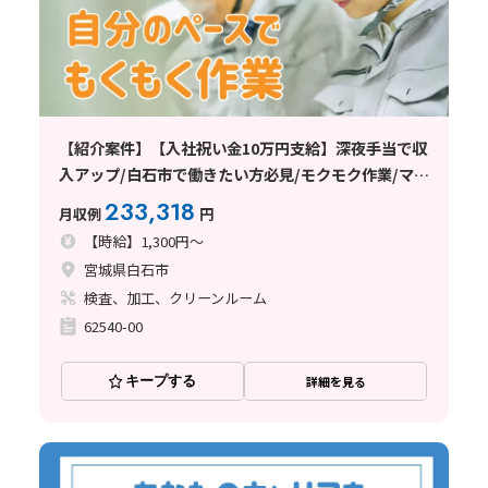
【紹介案件】【入社祝い金10万円支給】深夜手当で収
入アップ/白石市で働きたい方必見/モクモク作業/マイ
カー通勤OK/重量物一切なし
233,318
月収例
円
【時給】1,300円～
宮城県白石市
検査、加工、クリーンルーム
62540-00
キープする
詳細を見る