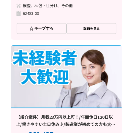
検査、梱包・仕分け、その他
62483-00
キープする
詳細を見る
【紹介案件】月収23万円以上可！/年間休日120日以
上/働きやすい土日休み♪/製造業が初めての方も大歓
迎です★