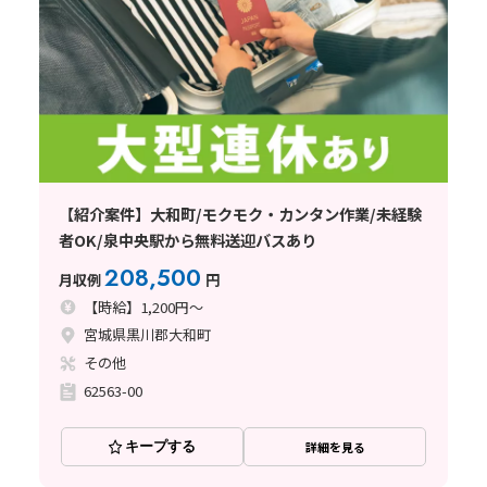
【紹介案件】大和町/モクモク・カンタン作業/未経験
者OK/泉中央駅から無料送迎バスあり
208,500
月収例
円
【時給】1,200円～
宮城県黒川郡大和町
その他
62563-00
キープする
詳細を見る