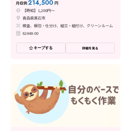
214,500
月収例
円
【時給】1,200円～
青森県黒石市
検査、梱包・仕分け、組立・組付け、クリーンルーム
62448-00
キープする
詳細を見る