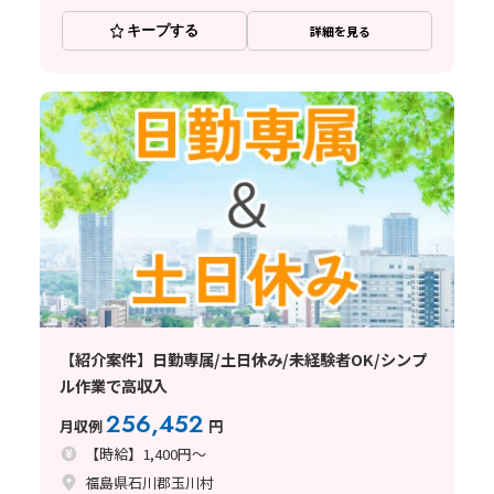
キープする
詳細を見る
【紹介案件】日勤専属/土日休み/未経験者OK/シンプ
ル作業で高収入
256,452
月収例
円
【時給】1,400円～
福島県石川郡玉川村