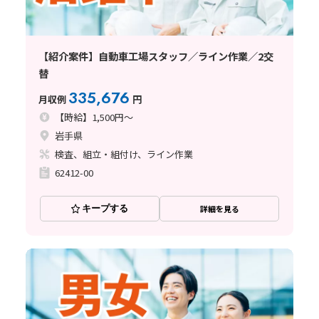
【紹介案件】自動車工場スタッフ／ライン作業／2交
替
335,676
月収例
円
【時給】1,500円～
岩手県
検査、組立・組付け、ライン作業
62412-00
キープする
詳細を見る