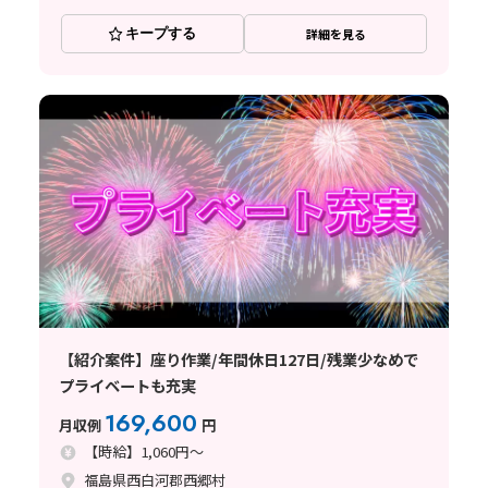
キープする
詳細を見る
【紹介案件】座り作業/年間休日127日/残業少なめで
プライベートも充実
169,600
月収例
円
【時給】1,060円～
福島県西白河郡西郷村