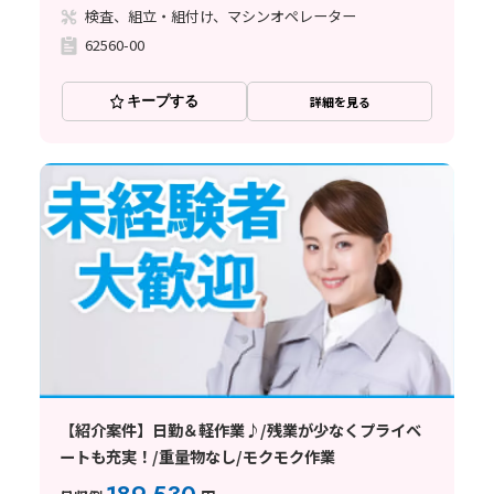
検査、組立・組付け、マシンオペレーター
62560-00
キープする
詳細を見る
【紹介案件】日勤＆軽作業♪/残業が少なくプライベ
ートも充実！/重量物なし/モクモク作業