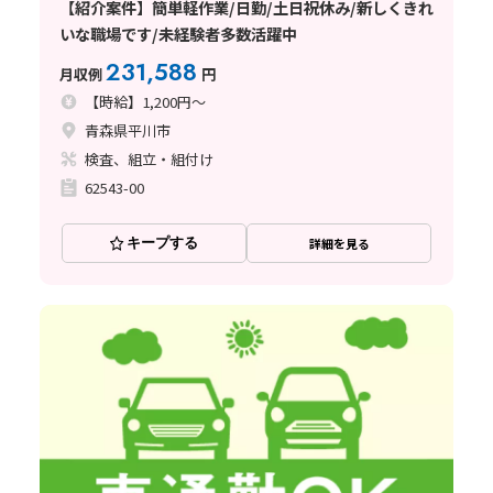
【紹介案件】簡単軽作業/日勤/土日祝休み/新しくきれ
いな職場です/未経験者多数活躍中
231,588
月収例
円
【時給】1,200円～
青森県平川市
検査、組立・組付け
62543-00
キープする
詳細を見る