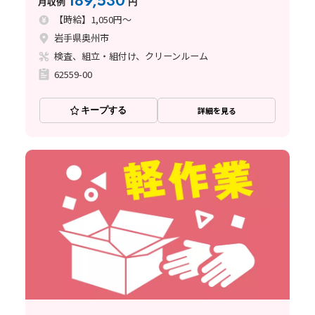
189,530
月収例
円
【時給】1,050円～
岩手県奥州市
検査、組立・組付け、クリーンルーム
62559-00
キープする
詳細を見る