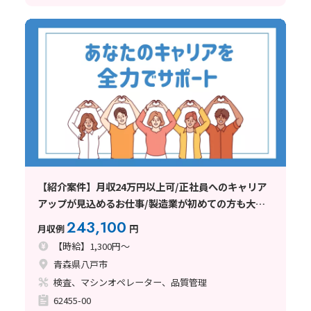
【紹介案件】月収24万円以上可/正社員へのキャリア
アップが見込めるお仕事/製造業が初めての方も大歓
迎
243,100
月収例
円
【時給】1,300円～
青森県八戸市
検査、マシンオペレーター、品質管理
62455-00