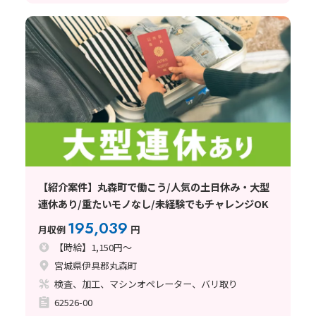
【紹介案件】丸森町で働こう/人気の土日休み・大型
連休あり/重たいモノなし/未経験でもチャレンジOK
195,039
月収例
円
【時給】1,150円～
宮城県伊具郡丸森町
検査、加工、マシンオペレーター、バリ取り
62526-00