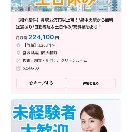
【紹介案件】月収22万円以上可！/泉中央駅から無料
送迎あり/日勤専属＆土日休み/寮費補助あり！
224,100
月収例
円
【時給】1,200円～
宮城県黒川郡大和町
検査、組立・組付け、クリーンルーム
62566-00
キープする
詳細を見る