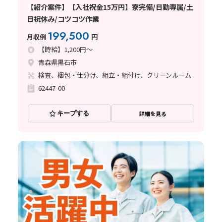
【紹介案件】【入社祝金15万円】寮完備/日勤専属/土
日祝休み/コツコツ作業
199,500
月収例
円
【時給】1,200円～
青森県黒石市
検査、梱包・仕分け、組立・組付け、クリーンルーム
62447-00
キープする
詳細を見る