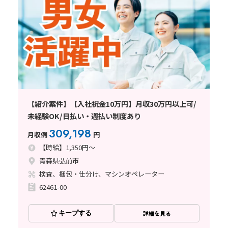
【紹介案件】【入社祝金10万円】月収30万円以上可/
未経験OK/日払い・週払い制度あり
309,198
月収例
円
【時給】1,350円～
青森県弘前市
検査、梱包・仕分け、マシンオペレーター
62461-00
キープする
詳細を見る