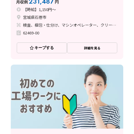
231,487
月収例
円
【時給】1,150円～
宮城県石巻市
検査、梱包・仕分け、マシンオペレーター、クリーンルーム
62469-00
キープする
詳細を見る