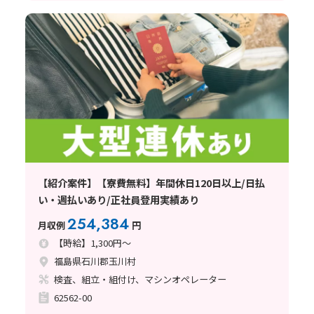
【紹介案件】【寮費無料】年間休日120日以上/日払
い・週払いあり/正社員登用実績あり
254,384
月収例
円
【時給】1,300円～
福島県石川郡玉川村
検査、組立・組付け、マシンオペレーター
62562-00