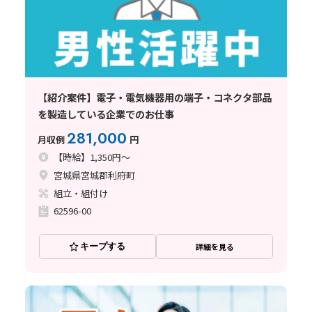
【紹介案件】電子・電気機器用の端子・コネクタ部品
を製造している企業でのお仕事
281,000
月収例
円
【時給】1,350円～
宮城県宮城郡利府町
組立・組付け
62596-00
キープする
詳細を見る