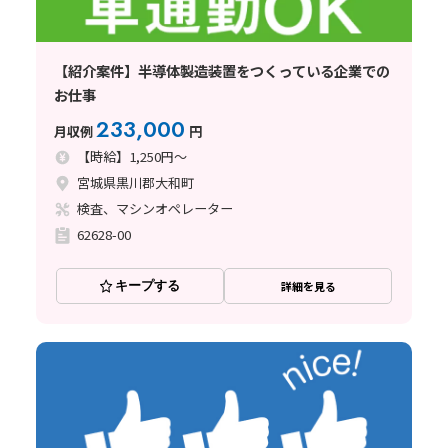
【紹介案件】半導体製造装置をつくっている企業での
お仕事
233,000
月収例
円
【時給】1,250円～
宮城県黒川郡大和町
検査、マシンオペレーター
62628-00
キープする
詳細を見る