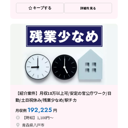
キープする
詳細を見る
【紹介案件】月収18万以上可/安定の官公庁ワーク/日
勤/土日祝休み/残業少なめ/駅チカ
192,225
月収例
円
【時給】1,100円～
青森県八戸市