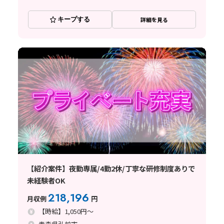
キープする
詳細を見る
【紹介案件】夜勤専属/4勤2休/丁寧な研修制度ありで
未経験者OK
218,196
月収例
円
【時給】1,050円～