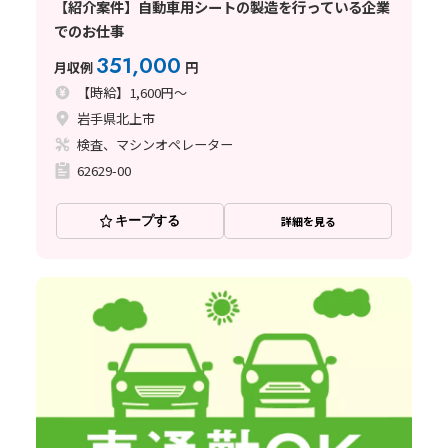
【紹介案件】自動車用シートの製造を行っている企業
でのお仕事
351,000
月収例
円
【時給】1,600円～
岩手県北上市
検査、マシンオペレーター
62629-00
キープする
詳細を見る