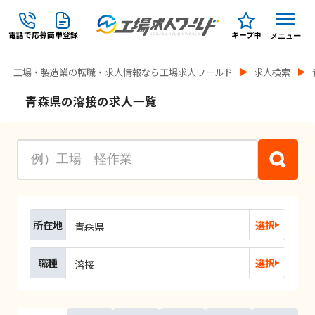
電話で応募
簡単登録
キープ中
メニュー
工場・製造業の転職・求人情報なら工場求人ワールド
求人検索
青森県の溶接の求人一覧
所在地
選択
青森県
職種
選択
溶接