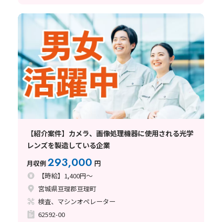
【紹介案件】カメラ、画像処理機器に使用される光学
レンズを製造している企業
293,000
月収例
円
【時給】1,400円～
宮城県亘理郡亘理町
検査、マシンオペレーター
62592-00