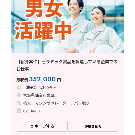
【紹介案件】セラミック製品を製造している企業での
お仕事
352,000
月収例
円
【時給】1,300円～
宮城県仙台市泉区
検査、マシンオペレーター、バリ取り
62594-00
キープする
詳細を見る