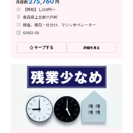
275,760
月収例
円
【時給】1,150円～
青森県上北郡六戸町
検査、梱包・仕分け、マシンオペレーター
62602-00
キープする
詳細を見る