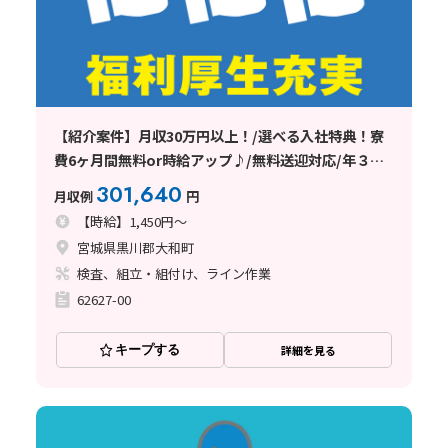
【紹介案件】月収30万円以上！/選べる入社特典！寮
費6ヶ月間無料or時給アップ♪/無料送迎対応/年３回
ミニボーナスも支給♪
301,640
月収例
円
【時給】1,450円～
宮城県黒川郡大和町
検査、組立・組付け、ライン作業
62627-00
キープする
詳細を見る