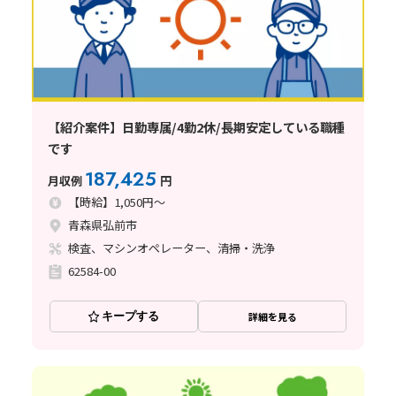
【紹介案件】日勤専属/4勤2休/長期安定している職種
です
187,425
月収例
円
【時給】1,050円～
青森県弘前市
検査、マシンオペレーター、清掃・洗浄
62584-00
キープする
詳細を見る