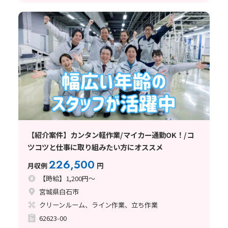
【紹介案件】カンタン軽作業/マイカー通勤OK！/コ
ツコツと仕事に取り組みたい方にオススメ
226,500
月収例
円
【時給】1,200円～
宮城県白石市
クリーンルーム、ライン作業、立ち作業
62623-00