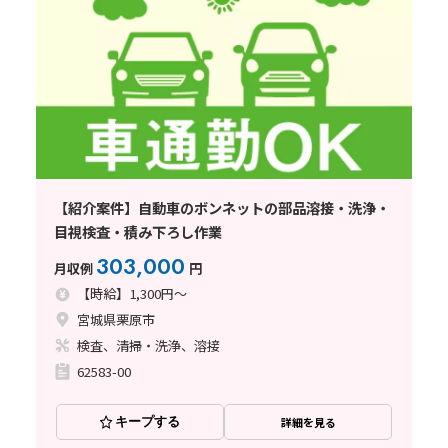
【紹介案件】自動車のボンネットの部品溶接・洗浄・
目視検査・積み下ろし作業
303,000
月収例
円
【時給】1,300円～
宮城県栗原市
検査、清掃・洗浄、溶接
62583-00
キープする
詳細を見る