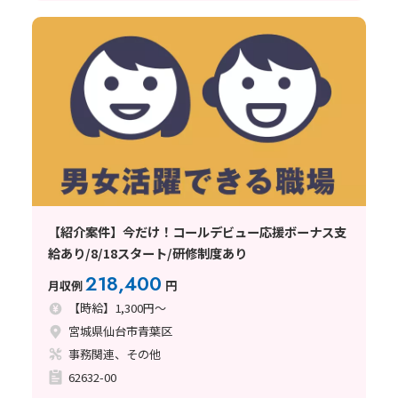
【紹介案件】今だけ！コールデビュー応援ボーナス支
給あり/8/18スタート/研修制度あり
218,400
月収例
円
【時給】1,300円～
宮城県仙台市青葉区
事務関連、その他
62632-00