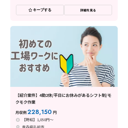
キープする
詳細を見る
【紹介案件】4勤2休/平日にお休みがあるシフト制/モ
クモク作業
228,150
月収例
円
【時給】1,050円～
青森県弘前市