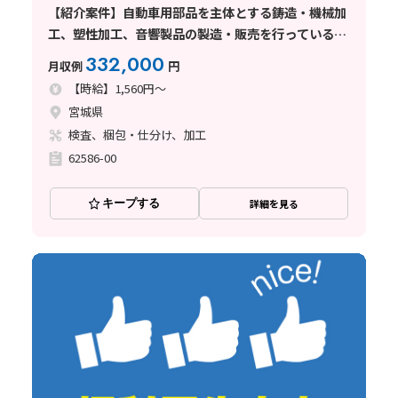
【紹介案件】自動車用部品を主体とする鋳造・機械加
工、塑性加工、音響製品の製造・販売を行っている企
業でのお仕事
332,000
月収例
円
【時給】1,560円～
宮城県
検査、梱包・仕分け、加工
62586-00
キープする
詳細を見る