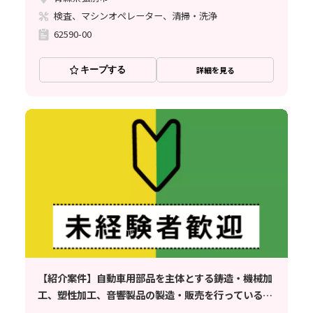
検査、マシンオペレーター、清掃・洗浄
62590-00
キープする
詳細を見る
【紹介案件】自動車用部品を主体とする鋳造・機械加
工、塑性加工、音響製品の製造・販売を行っている企
業でのお仕事