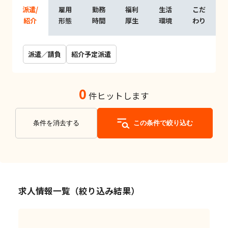
派遣/
雇用
勤務
福利
生活
こだ
紹介
形態
時間
厚生
環境
わり
派遣／請負
紹介予定派遣
0
件ヒットします
条件を消去する
この条件で絞り込む
求人情報一覧（絞り込み結果）