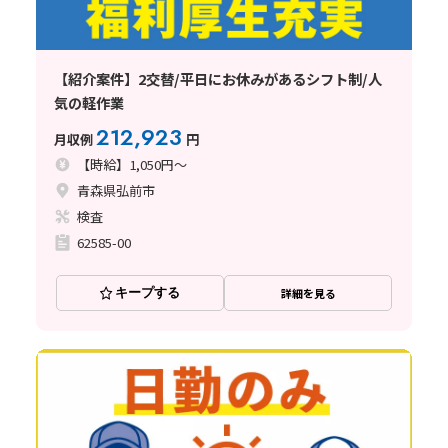
【紹介案件】2交替/平日にお休みがあるシフト制/人
気の軽作業
212,923
月収例
円
【時給】1,050円～
青森県弘前市
検査
62585-00
キープする
詳細を見る