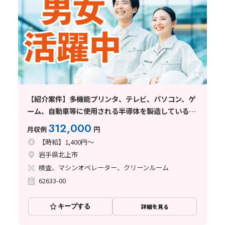
【紹介案件】多機能プリンタ、テレビ、パソコン、ゲ
ーム、自動車等に使用される半導体を製造している企
業でのお仕事
312,000
月収例
円
【時給】1,400円～
岩手県北上市
検査、マシンオペレーター、クリーンルーム
62633-00
キープする
詳細を見る