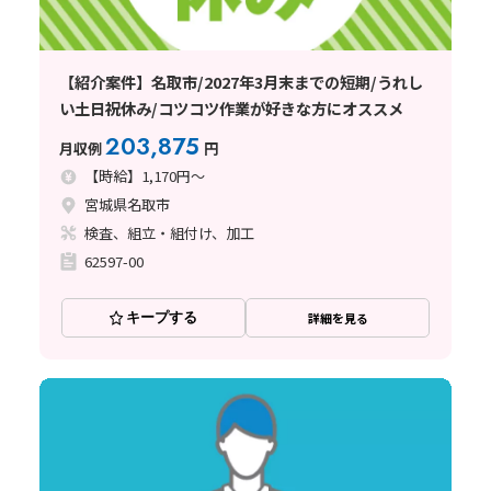
【紹介案件】名取市/2027年3月末までの短期/うれし
い土日祝休み/コツコツ作業が好きな方にオススメ
203,875
月収例
円
【時給】1,170円～
宮城県名取市
検査、組立・組付け、加工
62597-00
キープする
詳細を見る