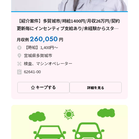
【紹介案件】多賀城市/時給1400円/月収26万円/契約
更新毎にインセンティブ支給あり/未経験からスター
トOK
260,050
月収例
円
【時給】1,400円～
宮城県多賀城市
検査、マシンオペレーター
62641-00
キープする
詳細を見る