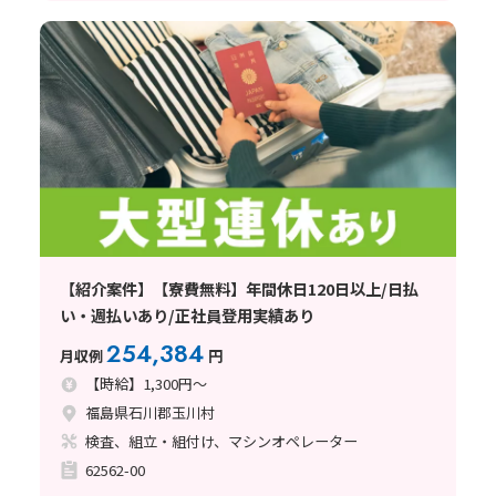
【紹介案件】【寮費無料】年間休日120日以上/日払
い・週払いあり/正社員登用実績あり
254,384
月収例
円
【時給】1,300円～
福島県石川郡玉川村
検査、組立・組付け、マシンオペレーター
62562-00