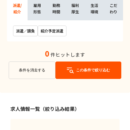
派遣/
雇用
勤務
福利
生活
こだ
紹介
形態
時間
厚生
環境
わり
派遣／請負
紹介予定派遣
0
件ヒットします
条件を消去する
この条件で絞り込む
求人情報一覧（絞り込み結果）