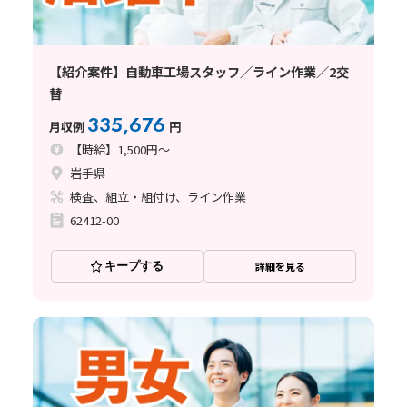
【紹介案件】自動車工場スタッフ／ライン作業／2交
替
335,676
月収例
円
【時給】1,500円～
岩手県
検査、組立・組付け、ライン作業
62412-00
キープする
詳細を見る