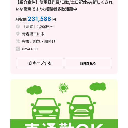
【紹介案件】簡単軽作業/日勤/土日祝休み/新しくきれ
いな職場です/未経験者多数活躍中
231,588
月収例
円
【時給】1,200円～
青森県平川市
検査、組立・組付け
62543-00
キープする
詳細を見る