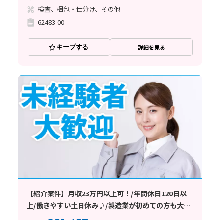
検査、梱包・仕分け、その他
62483-00
キープする
詳細を見る
【紹介案件】月収23万円以上可！/年間休日120日以
上/働きやすい土日休み♪/製造業が初めての方も大歓
迎です★