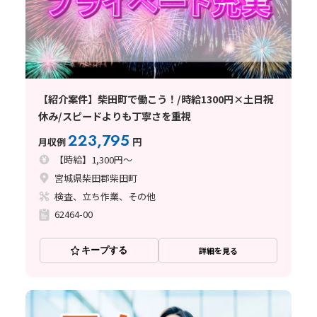
【紹介案件】柴田町で働こう！/時給1300円×土日祝
休み/スピードよりも丁寧さを重視
223,795
月収例
円
【時給】1,300円～
宮城県柴田郡柴田町
検査、立ち作業、その他
62464-00
キープする
詳細を見る