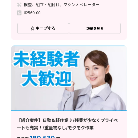
検査、組立・組付け、マシンオペレーター
62560-00
キープする
詳細を見る
【紹介案件】日勤＆軽作業♪/残業が少なくプライベ
ートも充実！/重量物なし/モクモク作業