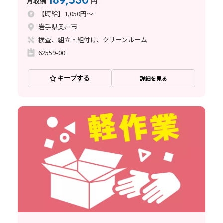
189,530
月収例
円
【時給】1,050円～
岩手県奥州市
検査、組立・組付け、クリーンルーム
62559-00
キープする
詳細を見る