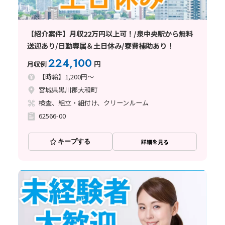
【紹介案件】月収22万円以上可！/泉中央駅から無料
送迎あり/日勤専属＆土日休み/寮費補助あり！
224,100
月収例
円
【時給】1,200円～
宮城県黒川郡大和町
検査、組立・組付け、クリーンルーム
62566-00
キープする
詳細を見る