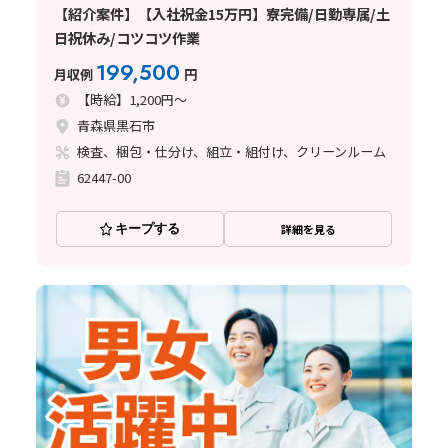
【紹介案件】【入社祝金15万円】寮完備/日勤専属/土
日祝休み/コツコツ作業
199,500
月収例
円
【時給】1,200円～
青森県黒石市
検査、梱包・仕分け、組立・組付け、クリーンルーム
62447-00
キープする
詳細を見る