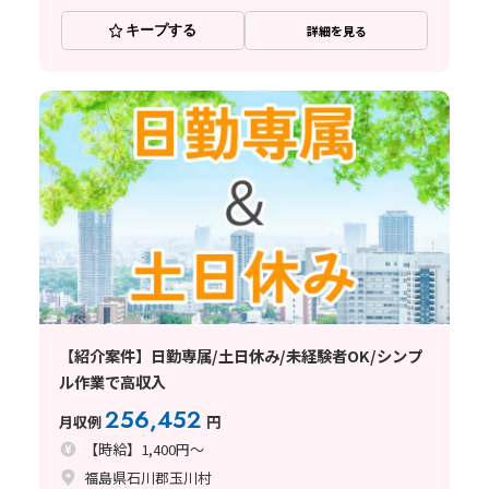
キープする
詳細を見る
【紹介案件】日勤専属/土日休み/未経験者OK/シンプ
ル作業で高収入
256,452
月収例
円
【時給】1,400円～
福島県石川郡玉川村