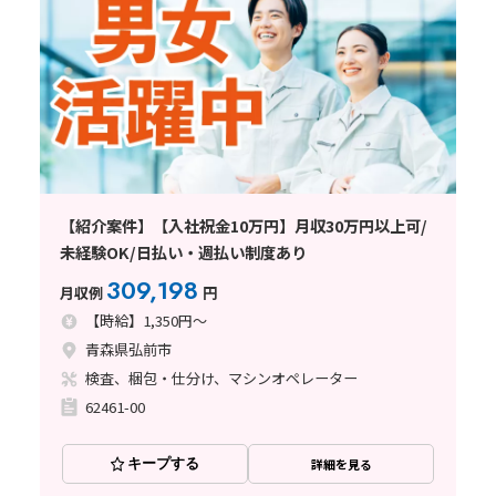
【紹介案件】【入社祝金10万円】月収30万円以上可/
未経験OK/日払い・週払い制度あり
309,198
月収例
円
【時給】1,350円～
青森県弘前市
検査、梱包・仕分け、マシンオペレーター
62461-00
キープする
詳細を見る