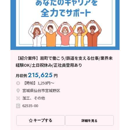
【紹介案件】扇町で働こう/鉄道を支える仕事/業界未
経験OK/土日祝休み/正社員登用あり
215,625
月収例
円
【時給】1,250円～
宮城県仙台市宮城野区
加工、その他
62535-00
キープする
詳細を見る