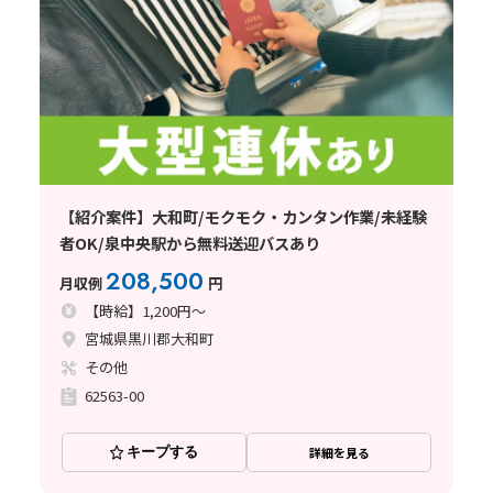
【紹介案件】大和町/モクモク・カンタン作業/未経験
者OK/泉中央駅から無料送迎バスあり
208,500
月収例
円
【時給】1,200円～
宮城県黒川郡大和町
その他
62563-00
キープする
詳細を見る