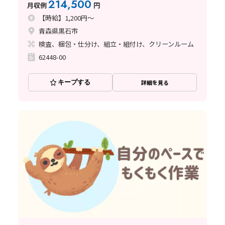
214,500
月収例
円
【時給】1,200円～
青森県黒石市
検査、梱包・仕分け、組立・組付け、クリーンルーム
62448-00
キープする
詳細を見る