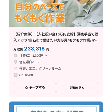
【紹介案件】【入社祝い金10万円支給】深夜手当で収
入アップ/白石市で働きたい方必見/モクモク作業/マイ
カー通勤OK/重量物一切なし
233,318
月収例
円
【時給】1,300円～
宮城県白石市
検査、加工、クリーンルーム
62540-00
キープする
詳細を見る