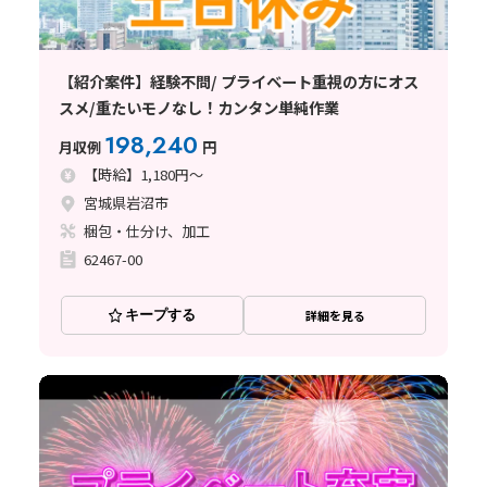
【紹介案件】経験不問/ プライベート重視の方にオス
スメ/重たいモノなし！カンタン単純作業
198,240
月収例
円
【時給】1,180円～
宮城県岩沼市
梱包・仕分け、加工
62467-00
キープする
詳細を見る