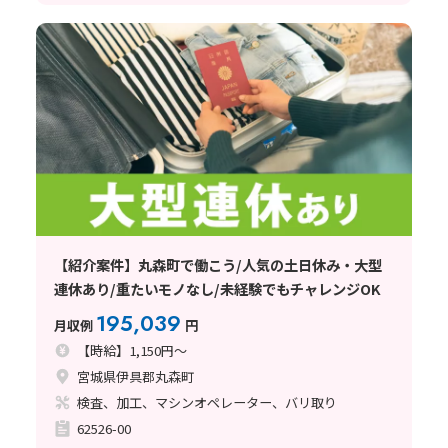
【紹介案件】丸森町で働こう/人気の土日休み・大型
連休あり/重たいモノなし/未経験でもチャレンジOK
195,039
月収例
円
【時給】1,150円～
宮城県伊具郡丸森町
検査、加工、マシンオペレーター、バリ取り
62526-00