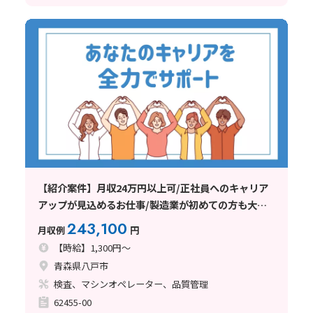
【紹介案件】月収24万円以上可/正社員へのキャリア
アップが見込めるお仕事/製造業が初めての方も大歓
迎
243,100
月収例
円
【時給】1,300円～
青森県八戸市
検査、マシンオペレーター、品質管理
62455-00