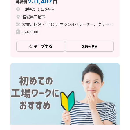
231,487
月収例
円
【時給】1,150円～
宮城県石巻市
検査、梱包・仕分け、マシンオペレーター、クリーンルーム
62469-00
キープする
詳細を見る