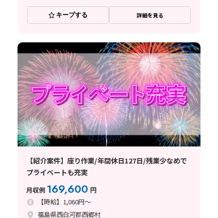
キープする
詳細を見る
【紹介案件】座り作業/年間休日127日/残業少なめで
プライベートも充実
169,600
月収例
円
【時給】1,060円～
福島県西白河郡西郷村