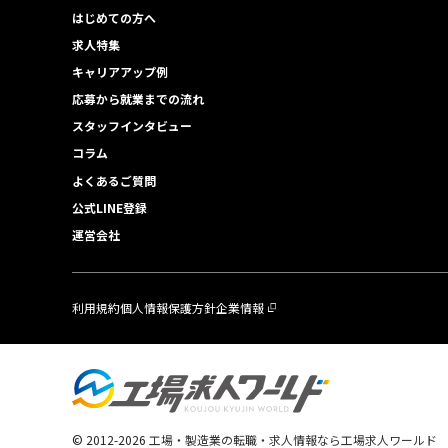
はじめての方へ
求人特集
キャリアアップ例
応募から就業までの流れ
スタッフインタビュー
コラム
よくあるご質問
公式LINE登録
運営会社
利用規約
個人情報保護方針
企業情報
© 2012-
2026
工場・製造業の転職・求人情報なら工場求人ワールド