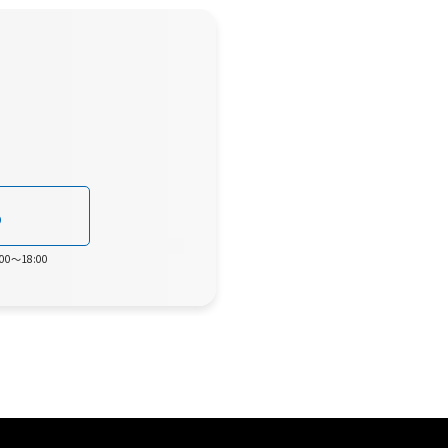
0
0～18:00