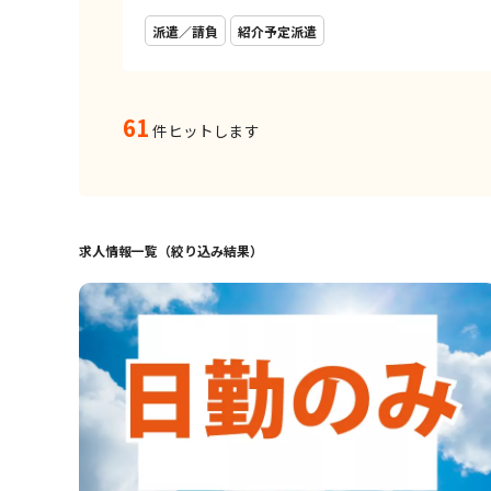
派遣／請負
紹介予定派遣
61
件ヒットします
求人情報一覧（絞り込み結果）