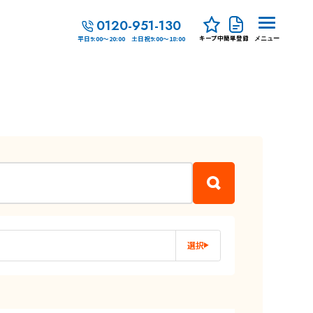
0120-951-130
キープ中
簡単登録
平日9:00～20:00 土日祝9:00～18:00
メニュー
選択