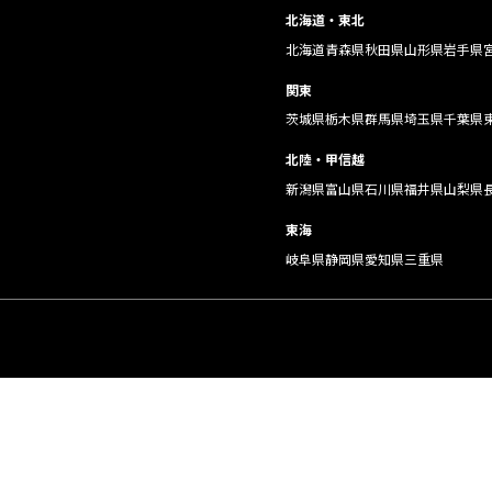
北海道・東北
北海道
青森県
秋田県
山形県
岩手県
関東
茨城県
栃木県
群馬県
埼玉県
千葉県
北陸・甲信越
新潟県
富山県
石川県
福井県
山梨県
東海
岐阜県
静岡県
愛知県
三重県