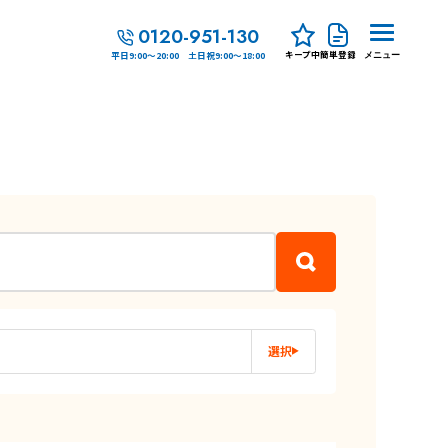
0120-951-130
キープ中
簡単登録
平日9:00～20:00 土日祝9:00～18:00
メニュー
選択