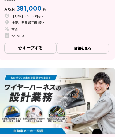
381,000
月収例
円
【月給】300,500円～
神奈川県川崎市川崎区
検査
62751-00
キープする
詳細を見る