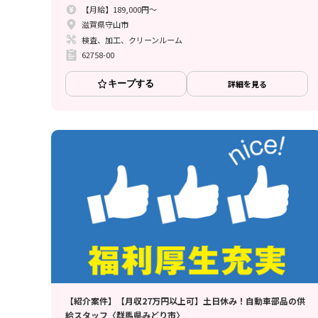
【月給】189,000円～
滋賀県守山市
検査、加工、クリーンルーム
62758-00
キープする
詳細を見る
【紹介案件】【月収27万円以上可】土日休み！自動車部品の供
給スタッフ〈群馬県みどり市〉