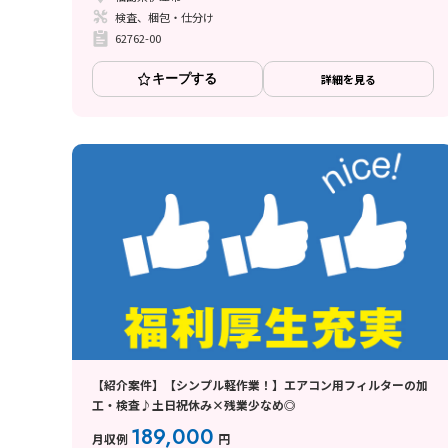
検査、梱包・仕分け
62762-00
キープする
詳細を見る
【紹介案件】【シンプル軽作業！】エアコン用フィルターの加
工・検査♪土日祝休み×残業少なめ◎
189,000
月収例
円