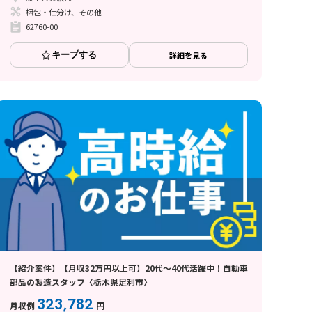
梱包・仕分け、その他
62760-00
キープする
詳細を見る
【紹介案件】【月収32万円以上可】20代〜40代活躍中！自動車
部品の製造スタッフ〈栃木県足利市〉
323,782
月収例
円