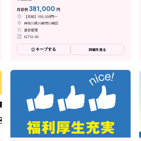
381,000
月収例
円
【月給】300,500円～
神奈川県川崎市川崎区
運営管理
62752-00
キープする
詳細を見る