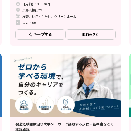
【月給】180,000円～
広島県福山市
検査、梱包・仕分け、クリーンルーム
62757-00
キープする
詳細を見る
製造経験者歓迎◎大手メーカーで挑戦する規程・基準書などの
事務業務