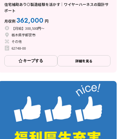
住宅補助あり◎製造経験を活かす｜ワイヤーハーネスの設計サ
ポート
362,000
月収例
円
【月給】300,500円～
栃木県宇都宮市
その他
62748-00
キープする
詳細を見る