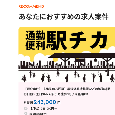
RECOMMEND
あなたにおすすめの求人案件
【紹介案件】【月収30万円可】半導体製造装置などの製造補助
◎日勤×土日休み★駅チカ徒歩9分♪未経験OK
243,000
月収例
円
【月給】243,000円～
福島県伊達市