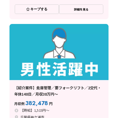
キープする
詳細を見る
【紹介案件】倉庫管理／要フォークリフト／2交代・
年休148日／月収38万円～
382,478
月収例
円
【時給】1,515円～
千葉県袖ケ浦市