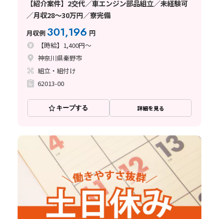
【紹介案件】2交代／車エンジン部品組立／未経験可
／月収28～30万円／寮完備
301,196
月収例
円
【時給】1,400円～
神奈川県秦野市
組立・組付け
62013-00
キープする
詳細を見る