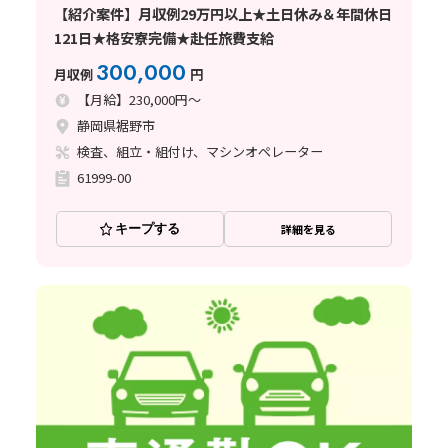
【紹介案件】月収例29万円以上★土日休み＆年間休日
121日★格安寮完備★赴任旅費支給
300,000
月収例
円
【月給】230,000円～
静岡県裾野市
検査、組立・組付け、マシンオペレーター
61999-00
キープする
詳細を見る