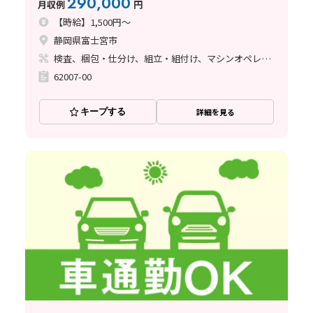
290,000
月収例
円
【時給】1,500円～
静岡県富士宮市
検査、梱包・仕分け、組立・組付け、マシンオペレーター
62007-00
キープする
詳細を見る