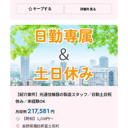
キープする
詳細を見る
【紹介案件】光通信機器の製造スタッフ／日勤土日祝
休み／未経験OK
217,581
月収例
円
【時給】1,200円～
長野県諏訪郡富士見町