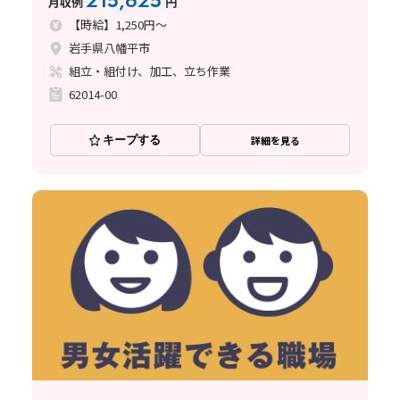
215,625
月収例
円
【時給】1,250円～
岩手県八幡平市
組立・組付け、加工、立ち作業
62014-00
キープする
詳細を見る