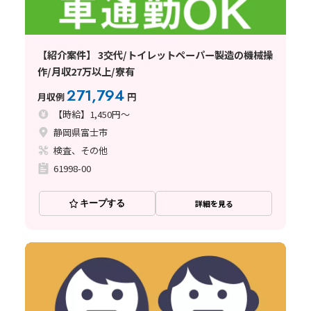
【紹介案件】 3交代/トイレットペーパー製造の機械操
作/月収27万以上/寮有
271,794
月収例
円
【時給】1,450円～
静岡県富士市
検査、その他
61998-00
キープする
詳細を見る