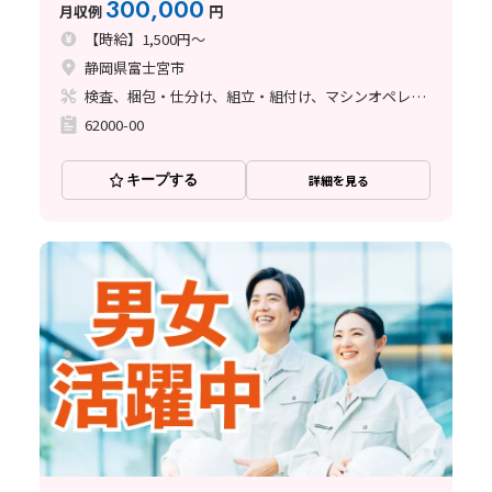
300,000
月収例
円
【時給】1,500円～
静岡県富士宮市
検査、梱包・仕分け、組立・組付け、マシンオペレーター、清掃・洗浄
62000-00
キープする
詳細を見る