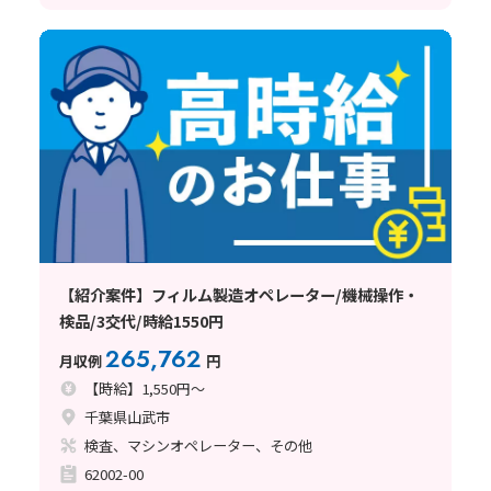
【紹介案件】フィルム製造オペレーター/機械操作・
検品/3交代/時給1550円
265,762
月収例
円
【時給】1,550円～
千葉県山武市
検査、マシンオペレーター、その他
62002-00