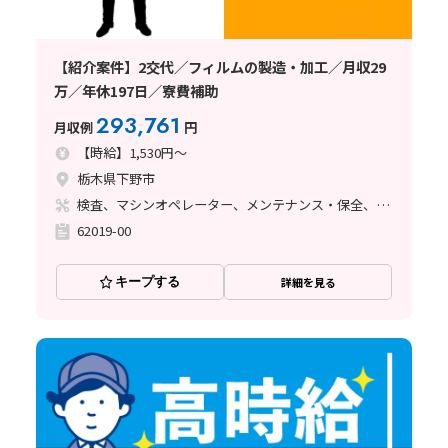
【紹介案件】2交代／フィルムの製造・加工／月収29
万／年休197日／寮費補助
293,761
月収例
円
【時給】1,530円～
栃木県下野市
検査、マシンオペレーター、メンテナンス・保全、フォークリフト
62019-00
キープする
詳細を見る