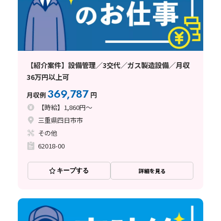
【紹介案件】設備管理／3交代／ガス製造設備／月収
36万円以上可
369,787
月収例
円
【時給】1,860円～
三重県四日市市
その他
62018-00
キープする
詳細を見る