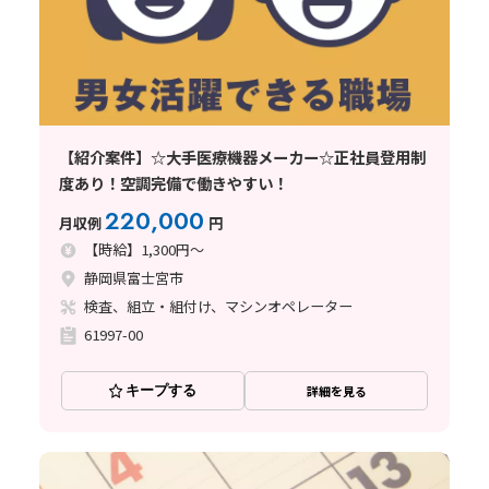
【紹介案件】☆大手医療機器メーカー☆正社員登用制
度あり！空調完備で働きやすい！
220,000
月収例
円
【時給】1,300円～
静岡県富士宮市
検査、組立・組付け、マシンオペレーター
61997-00
キープする
詳細を見る