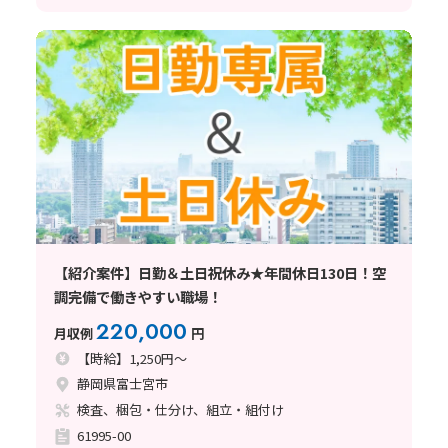
【紹介案件】日勤＆土日祝休み★年間休日130日！空
調完備で働きやすい職場！
220,000
月収例
円
【時給】1,250円～
静岡県富士宮市
検査、梱包・仕分け、組立・組付け
61995-00