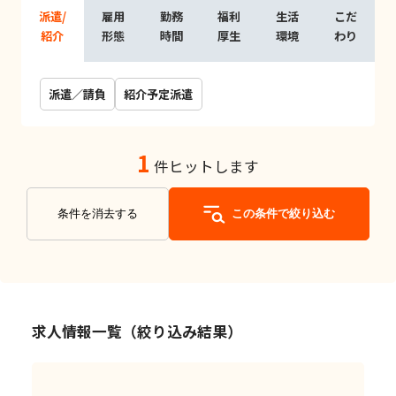
派遣/
雇用
勤務
福利
生活
こだ
紹介
形態
時間
厚生
環境
わり
派遣／請負
紹介予定派遣
1
件ヒットします
条件を消去する
この条件で絞り込む
求人情報一覧（絞り込み結果）