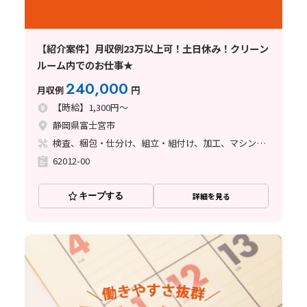
【紹介案件】月収例23万以上可！土日休み！クリーン
ルーム内でのお仕事★
240,000
月収例
円
【時給】1,300円～
静岡県富士宮市
検査、梱包・仕分け、組立・組付け、加工、マシンオペレーター
62012-00
キープする
詳細を見る