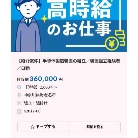
【紹介案件】半導体製造装置の組立／装置組立経験者
／日勤
360,000
月収例
円
【時給】2,000円～
神奈川県海老名市
組立・組付け
62017-00
キープする
詳細を見る