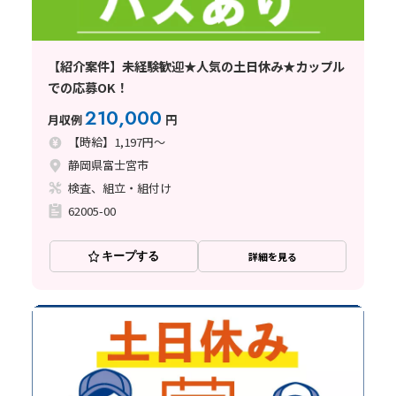
【紹介案件】未経験歓迎★人気の土日休み★カップル
での応募OK！
210,000
月収例
円
【時給】1,197円～
静岡県富士宮市
検査、組立・組付け
62005-00
キープする
詳細を見る