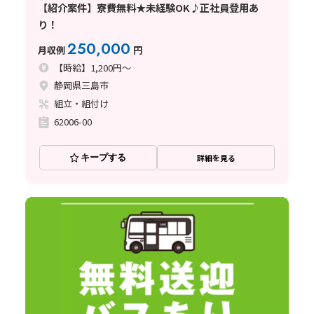
【紹介案件】寮費無料★未経験OK♪正社員登用あ
り！
250,000
月収例
円
【時給】1,200円～
静岡県三島市
組立・組付け
62006-00
キープする
詳細を見る