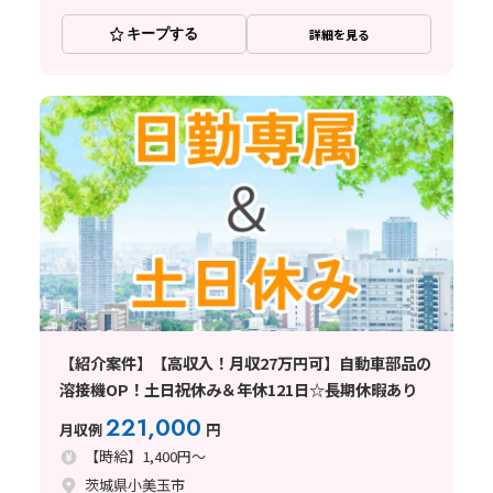
キープする
詳細を見る
【紹介案件】【高収入！月収27万円可】自動車部品の
溶接機OP！土日祝休み＆年休121日☆長期休暇あり
221,000
月収例
円
【時給】1,400円～
茨城県小美玉市