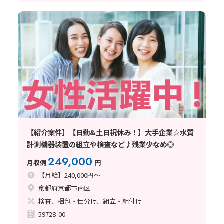
【紹介案件】【日勤&土日祝休み！】大手企業☆水質
計測機器装置の組立や検査など♪残業少なめ◎
249,000
月収例
円
【月給】240,000円～
京都府京都市南区
検査、梱包・仕分け、組立・組付け
59728-00