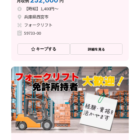
252,000
月収例
円
【時給】1,400円～
兵庫県西宮市
フォークリフト
59733-00
キープする
詳細を見る