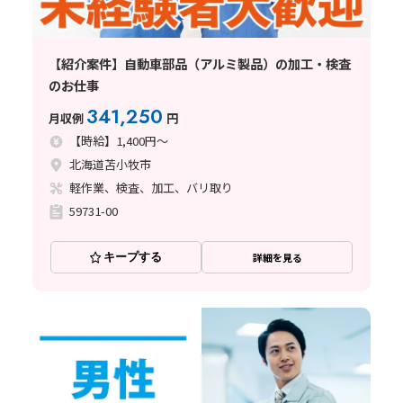
【紹介案件】自動車部品（アルミ製品）の加工・検査
のお仕事
341,250
月収例
円
【時給】1,400円～
北海道苫小牧市
軽作業、検査、加工、バリ取り
59731-00
キープする
詳細を見る