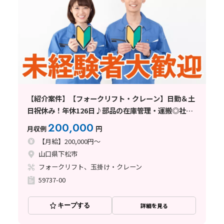
【紹介案件】【フォークリフト・クレーン】日勤＆土
日祝休み！年休126日♪部品の在庫管理・運搬◎社宅
費補助あり★
200,000
月収例
円
【月給】200,000円～
山口県下松市
フォークリフト、玉掛け・クレーン
59737-00
キープする
詳細を見る