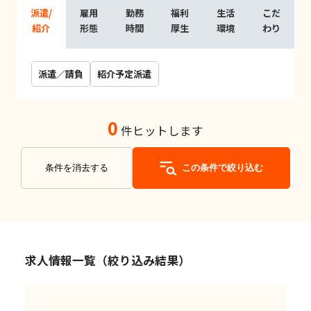
派遣/
雇用
勤務
福利
生活
こだ
紹介
形態
時間
厚生
環境
わり
派遣／請負
紹介予定派遣
0
件ヒットします
条件を消去する
この条件で絞り込む
求人情報一覧（絞り込み結果）