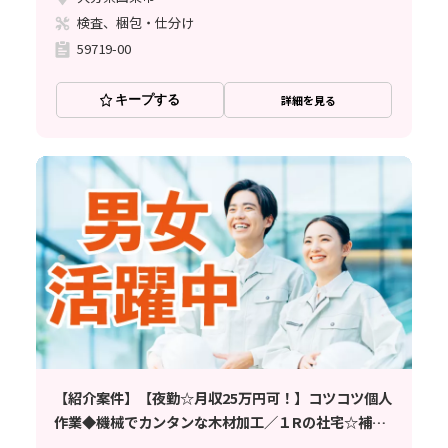
検査、梱包・仕分け
59719-00
キープする
詳細を見る
【紹介案件】【夜勤☆月収25万円可！】コツコツ個人
作業◆機械でカンタンな木材加工／１Rの社宅☆補助
あり／未経験大歓迎♪