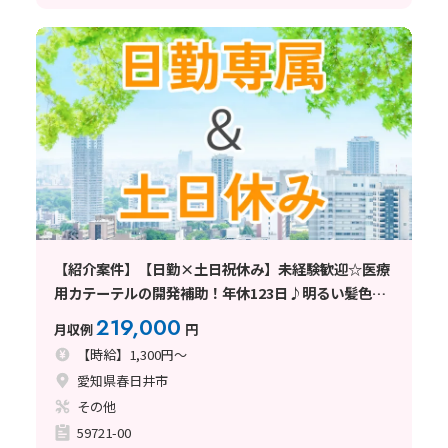
【紹介案件】【日勤×土日祝休み】未経験歓迎☆医療
用カテーテルの開発補助！年休123日♪明るい髪色
OK◎
219,000
月収例
円
【時給】1,300円～
愛知県春日井市
その他
59721-00