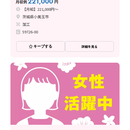
221,000
月収例
円
【月給】221,000円～
茨城県小美玉市
加工
59726-00
キープする
詳細を見る