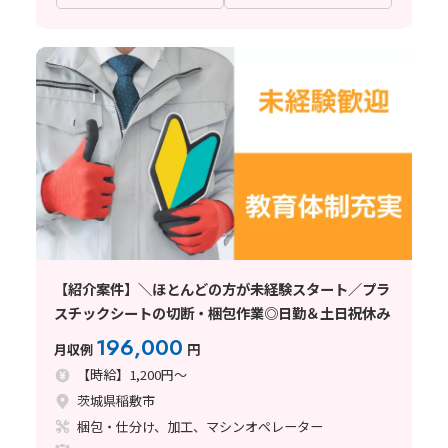
【紹介案件】＼ほとんどの方が未経験スタート／プラ
スチックシートの切断・梱包作業◎日勤＆土日祝休み
196,000
月収例
円
【時給】1,200円～
茨城県稲敷市
梱包・仕分け、加工、マシンオペレーター