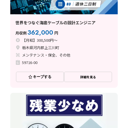
世界をつなぐ海底ケーブルの設計エンジニア
362,000
月収例
円
【月給】300,500円～
栃木県河内郡上三川町
メンテナンス・保全、その他
59716-00
キープする
詳細を見る