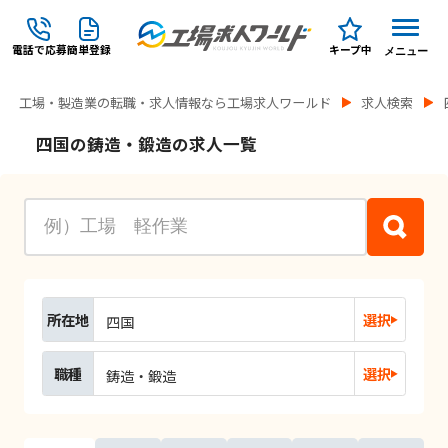
電話で応募
簡単登録
キープ中
メニュー
工場・製造業の転職・求人情報なら工場求人ワールド
求人検索
四国の鋳造・鍛造の求人一覧
所在地
選択
四国
職種
選択
鋳造・鍛造