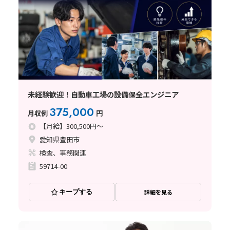
未経験歓迎！自動車工場の設備保全エンジニア
375,000
月収例
円
【月給】300,500円～
愛知県豊田市
検査、事務関連
59714-00
キープする
詳細を見る