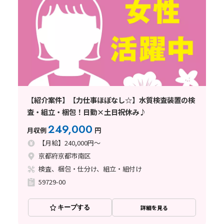
【紹介案件】【力仕事ほぼなし☆】水質検査装置の検
査・組立・梱包！日勤×土日祝休み♪
249,000
月収例
円
【月給】240,000円～
京都府京都市南区
検査、梱包・仕分け、組立・組付け
59729-00
キープする
詳細を見る