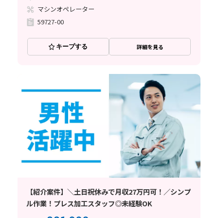
マシンオペレーター
59727-00
キープする
詳細を見る
【紹介案件】＼土日祝休みで月収27万円可！／シンプ
ル作業！プレス加工スタッフ◎未経験OK