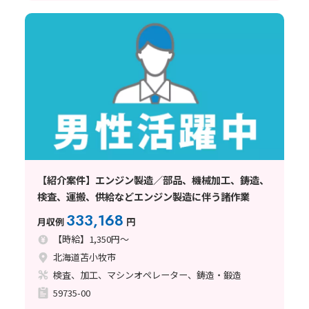
【紹介案件】エンジン製造／部品、機械加工、鋳造、
検査、運搬、供給などエンジン製造に伴う諸作業
333,168
月収例
円
【時給】1,350円～
北海道苫小牧市
検査、加工、マシンオペレーター、鋳造・鍛造
59735-00