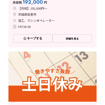
192,000
月収例
円
【月給】192,000円～
茨城県坂東市
加工、マシンオペレーター
59718-00
キープする
詳細を見る