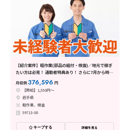
【紹介案件】軽作業(部品の組付・検査)／地元で稼ぎ
たい方は必見！ 通勤者特典あり！ さらに7月から時給
アップ！
376,596
月収例
円
【時給】1,550円～
岩手県
軽作業、検査
59713-00
キープする
詳細を見る