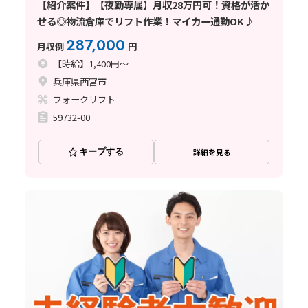
【紹介案件】【夜勤専属】月収28万円可！資格が活か
せる◎物流倉庫でリフト作業！マイカー通勤OK♪
287,000
月収例
円
【時給】1,400円～
兵庫県西宮市
フォークリフト
59732-00
キープする
詳細を見る