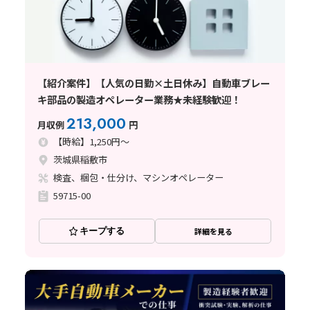
【紹介案件】【人気の日勤×土日休み】自動車ブレー
キ部品の製造オペレーター業務★未経験歓迎！
213,000
月収例
円
【時給】1,250円～
茨城県稲敷市
検査、梱包・仕分け、マシンオペレーター
59715-00
キープする
詳細を見る