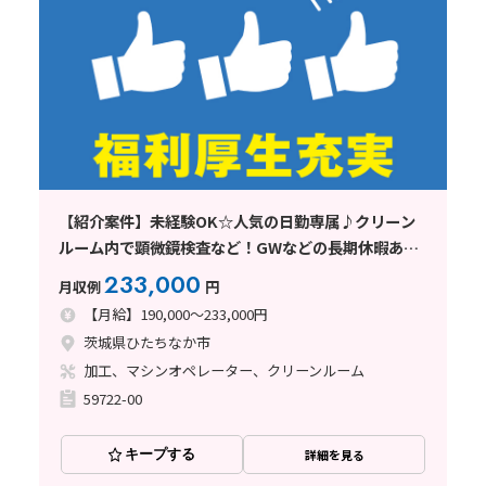
【紹介案件】未経験OK☆人気の日勤専属♪クリーン
ルーム内で顕微鏡検査など！GWなどの長期休暇あり
♪
233,000
月収例
円
【月給】190,000～233,000円
茨城県ひたちなか市
加工、マシンオペレーター、クリーンルーム
59722-00
キープする
詳細を見る