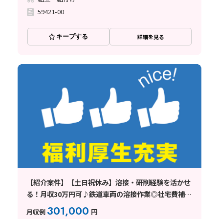
59421-00
キープする
詳細を見る
【紹介案件】【土日祝休み】溶接・研削経験を活かせ
る！月収30万円可♪鉄道車両の溶接作業◎社宅費補助
あり☆
301,000
月収例
円