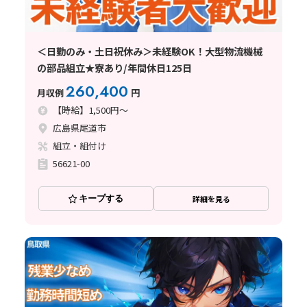
＜日勤のみ・土日祝休み＞未経験OK！大型物流機械
の部品組立★寮あり/年間休日125日
260,400
月収例
円
【時給】1,500円～
広島県尾道市
組立・組付け
56621-00
キープする
詳細を見る