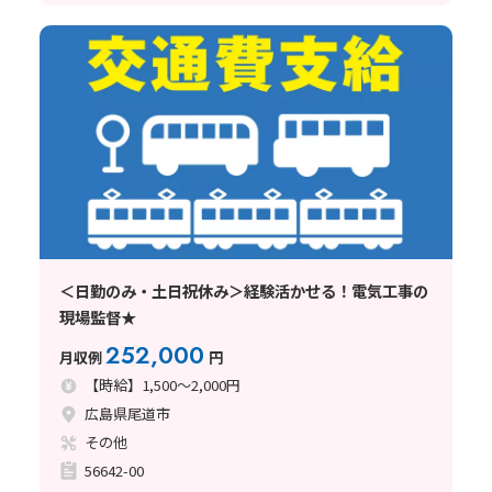
＜日勤のみ・土日祝休み＞経験活かせる！電気工事の
現場監督★
252,000
月収例
円
【時給】1,500～2,000円
広島県尾道市
その他
56642-00