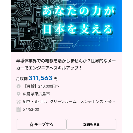
半導体業界での経験を活かしませんか？世界的なメー
カーでエンジニアへスキルアップ！
311,563
月収例
円
【月給】240,000円～
広島県東広島市
組立・組付け、クリーンルーム、メンテナンス・保全、立ち作業、その他
57752-00
キープする
詳細を見る