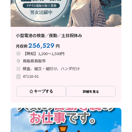
小型電池の検査／夜勤／土日祝休み
256,529
月収例
円
【時給】1,200～1,500円
鳥取県鳥取市
検査、組立・組付け、ハンダ付け
47110-01
キープする
詳細を見る