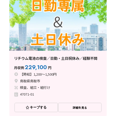
リチウム電池の検査／日勤・土日祝休み／経験不問
229,100
月収例
円
【時給】1,200～1,500円
鳥取県鳥取市
検査、組立・組付け
47071-01
キープする
詳細を見る