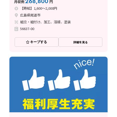
268,800
月収例
円
【時給】1,600～2,000円
広島県尾道市
組立・組付け、加工、溶接、塗装
56637-00
キープする
詳細を見る