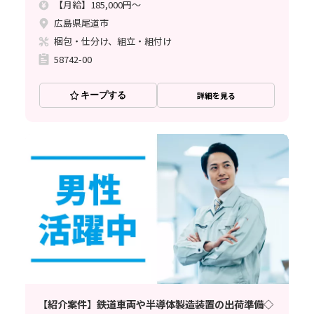
【月給】185,000円～
広島県尾道市
梱包・仕分け、組立・組付け
58742-00
キープする
詳細を見る
【紹介案件】鉄道車両や半導体製造装置の出荷準備◇