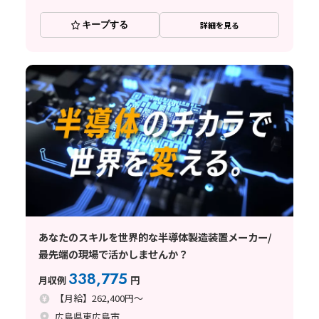
キープする
詳細を見る
あなたのスキルを世界的な半導体製造装置メーカー/
最先端の現場で活かしませんか？
338,775
月収例
円
【月給】262,400円～
広島県東広島市