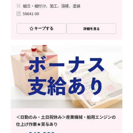
組立・組付け、加工、溶接、塗装
56641-00
キープする
詳細を見る
＜日勤のみ・土日祝休み＞産業機械・舶用エンジンの
仕上げ作業★賞与あり