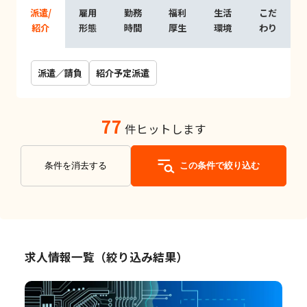
派遣/
雇用
勤務
福利
生活
こだ
紹介
形態
時間
厚生
環境
わり
派遣／請負
紹介予定派遣
77
件ヒットします
条件を消去する
この条件で絞り込む
求人情報一覧（絞り込み結果）