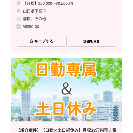
【月給】250,000～301,000円
山口県下松市
溶接、その他
58950-00
キープする
詳細を見る
【紹介案件】【日勤×土日祝休み】月収28万円可♪電