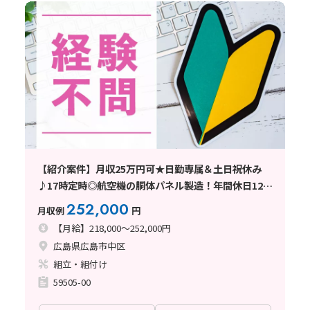
【紹介案件】月収25万円可★日勤専属＆土日祝休み
♪17時定時◎航空機の胴体パネル製造！年間休日125
日
252,000
月収例
円
【月給】218,000～252,000円
広島県広島市中区
組立・組付け
59505-00