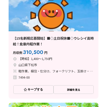
【15名新規応募開始】■◇土日祝休■◇ウレシイ高時
給！倉庫内軽作業！
310,500
月収例
円
【時給】1,400～1,750円
山口県下松市
軽作業、梱包・仕分け、フォークリフト、玉掛け・クレーン
7494-00
キープする
詳細を見る