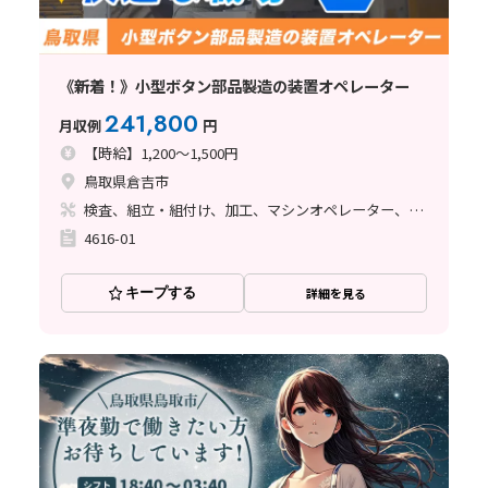
《新着！》小型ボタン部品製造の装置オペレーター
241,800
月収例
円
【時給】1,200～1,500円
鳥取県倉吉市
検査、組立・組付け、加工、マシンオペレーター、立ち作業
4616-01
キープする
詳細を見る