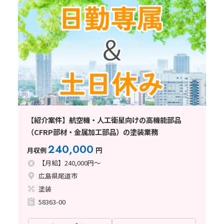
【紹介案件】航空機・人工衛星向けの高機能部品
（CFRP部材・金属加工部品）の塗装業務
240,000
月収例
円
【月給】240,000円～
広島県尾道市
塗装
58363-00