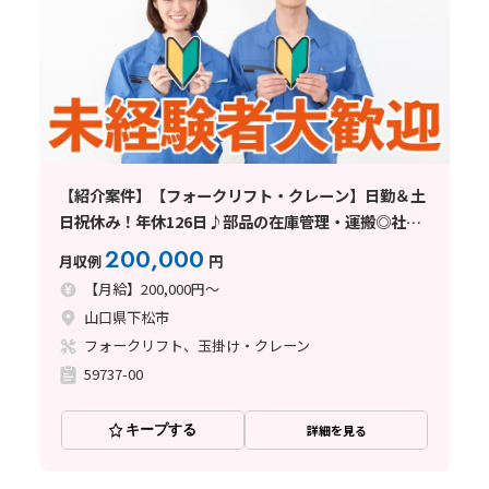
【紹介案件】【フォークリフト・クレーン】日勤＆土
日祝休み！年休126日♪部品の在庫管理・運搬◎社宅
費補助あり★
200,000
月収例
円
【月給】200,000円～
山口県下松市
フォークリフト、玉掛け・クレーン
59737-00
キープする
詳細を見る