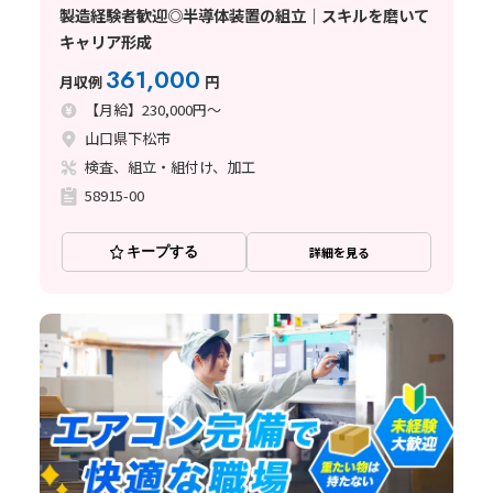
製造経験者歓迎◎半導体装置の組立｜スキルを磨いて
キャリア形成
361,000
月収例
円
【月給】230,000円～
山口県下松市
検査、組立・組付け、加工
58915-00
キープする
詳細を見る