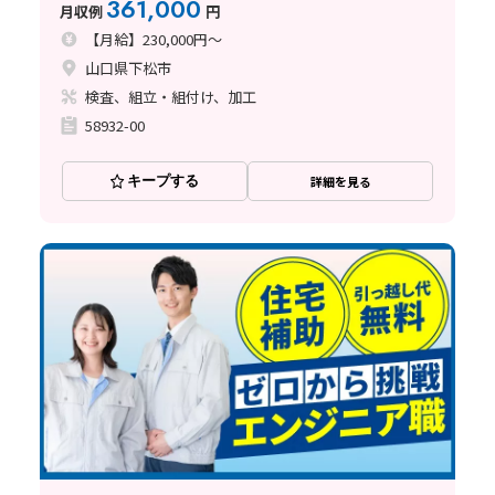
361,000
月収例
円
【月給】230,000円～
山口県下松市
検査、組立・組付け、加工
58932-00
キープする
詳細を見る