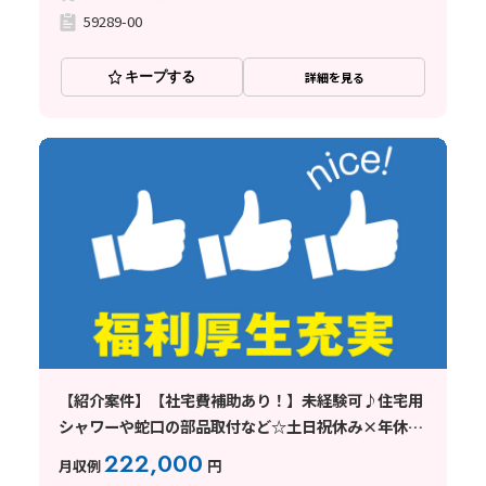
59289-00
キープする
詳細を見る
【紹介案件】【社宅費補助あり！】未経験可♪住宅用
シャワーや蛇口の部品取付など☆土日祝休み×年休
126日◎
222,000
月収例
円