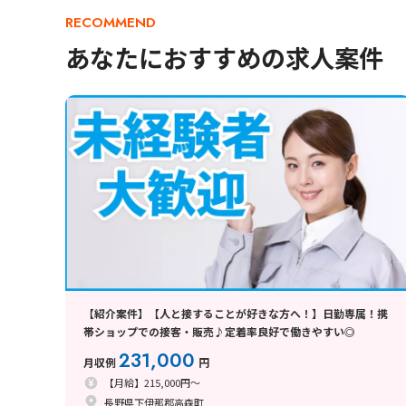
RECOMMEND
あなたにおすすめの求人案件
【紹介案件】【人と接することが好きな方へ！】日勤専属！携
帯ショップでの接客・販売♪定着率良好で働きやすい◎
231,000
月収例
円
【月給】215,000円～
長野県下伊那郡高森町