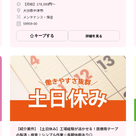
【月給】178,000円～
大分県中津市
メンテナンス・保全
59959-00
キープする
詳細を見る
【紹介案件】【土日休み】工場経験が活かせる！医療用テープ
の製造・検査♪シンプル作業☆長期休暇あり◎