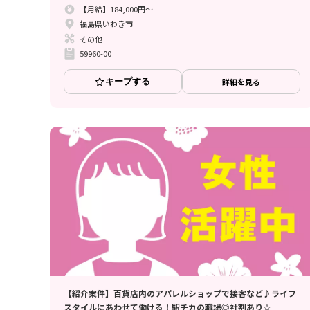
【月給】184,000円～
福島県いわき市
その他
59960-00
キープする
詳細を見る
【紹介案件】百貨店内のアパレルショップで接客など♪ライフ
スタイルにあわせて働ける！駅チカの職場◎社割あり☆