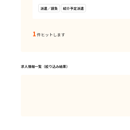
派遣／請負
紹介予定派遣
1
件ヒットします
求人情報一覧（絞り込み結果）