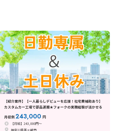
【紹介案件】【一人暮らしデビューを応援！社宅費補助あり】
カスタムカー工場で部品運搬★フォークの実務経験が活かせる
243,000
月収例
円
【月給】243,000円～
神奈川県茅ヶ崎市