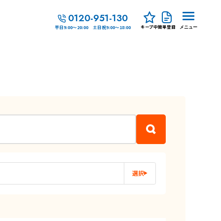
0120-951-130
キープ中
簡単登録
平日9:00～20:00 土日祝9:00～18:00
メニュー
選択