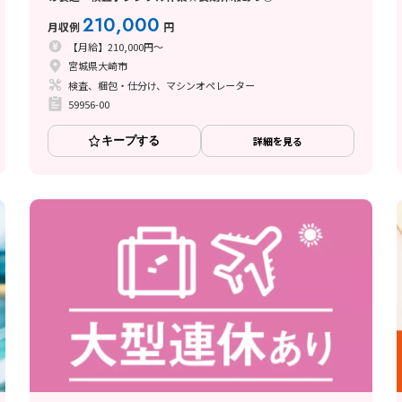
210,000
月収例
円
【月給】210,000円～
宮城県大崎市
検査、梱包・仕分け、マシンオペレーター
59956-00
キープする
詳細を見る