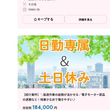
その他
59963-00
キープする
詳細を見る
【紹介案件】＼製造作業の経験が活かせる／電子モーター部品
の運搬など！残業少なめで働きやすい♪
184,000
月収例
円