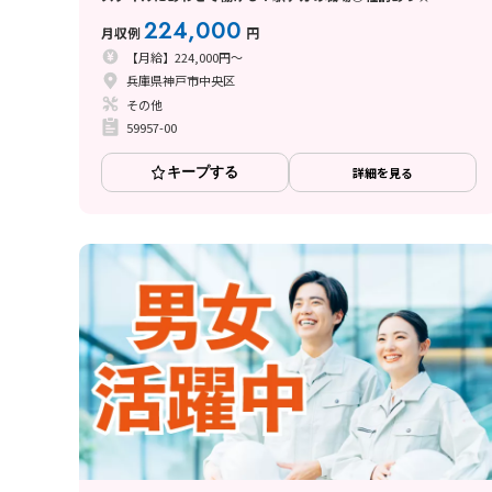
224,000
月収例
円
【月給】224,000円～
兵庫県神戸市中央区
その他
59957-00
キープする
詳細を見る