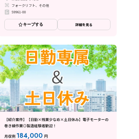
フォークリフト、その他
59961-00
キープする
詳細を見る
【紹介案件】【日勤×残業少なめ×土日休み】電子モーターの
巻き線作業◎製造経験者歓迎！
184,000
月収例
円