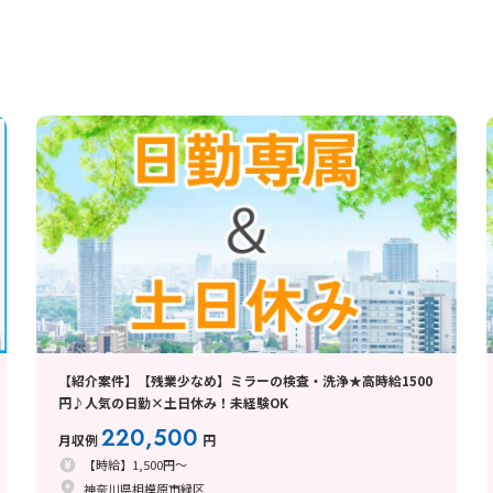
【紹介案件】【残業少なめ】ミラーの検査・洗浄★高時給1500
円♪人気の日勤×土日休み！未経験OK
220,500
月収例
円
【時給】1,500円～
神奈川県相模原市緑区