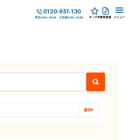
0120-951-130
キープ中
簡単登録
平日9:00～20:00 土日祝9:00～18:00
メニュー
選択