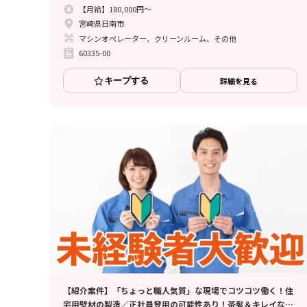
【月給】180,000円～
宮崎県日南市
マシンオペレーター、クリーンルーム、その他
60335-00
キープする
詳細を見る
【紹介案件】「ちょっと職人気質」な現場でコツコツ働く！住
宅用壁材の製造／正社員登用の可能性あり！茶髪＆キレイなヒ