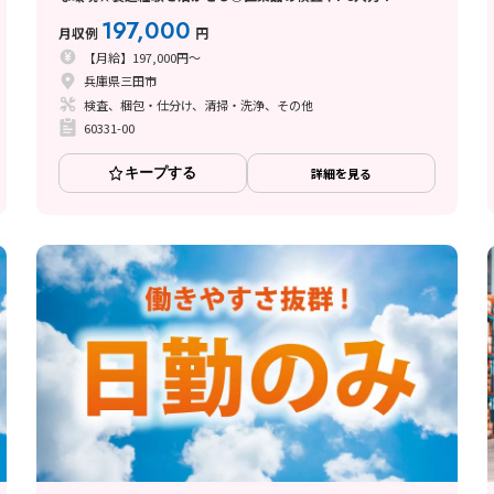
197,000
月収例
円
【月給】197,000円～
兵庫県三田市
検査、梱包・仕分け、清掃・洗浄、その他
60331-00
キープする
詳細を見る