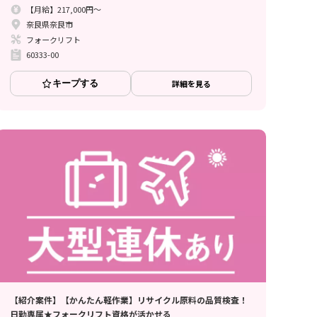
【月給】217,000円～
奈良県奈良市
フォークリフト
60333-00
キープする
詳細を見る
【紹介案件】【かんたん軽作業】リサイクル原料の品質検査！
日勤専属★フォークリフト資格が活かせる