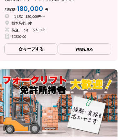
180,000
月収例
円
【月給】180,000円～
栃木県小山市
検査、フォークリフト
60330-00
キープする
詳細を見る