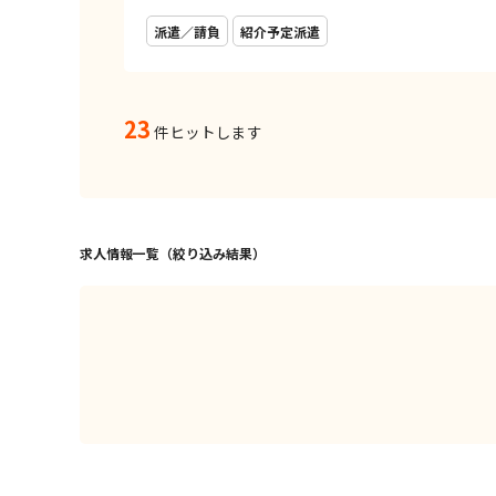
派遣／請負
紹介予定派遣
23
件ヒットします
求人情報一覧（絞り込み結果）