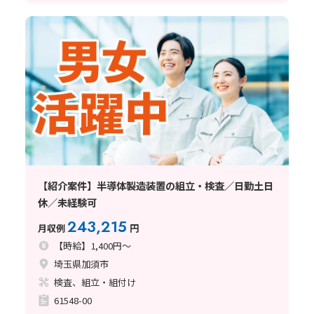
【紹介案件】半導体製造装置の組立・検査／日勤土日
休／未経験可
243,215
月収例
円
【時給】1,400円～
埼玉県加須市
検査、組立・組付け
61548-00