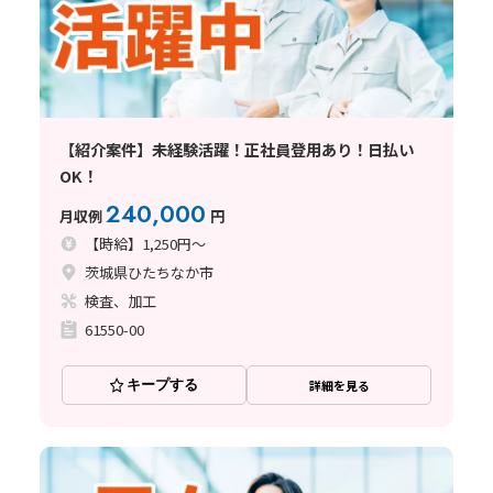
【紹介案件】未経験活躍！正社員登用あり！日払い
OK！
240,000
月収例
円
【時給】1,250円～
茨城県ひたちなか市
検査、加工
61550-00
キープする
詳細を見る