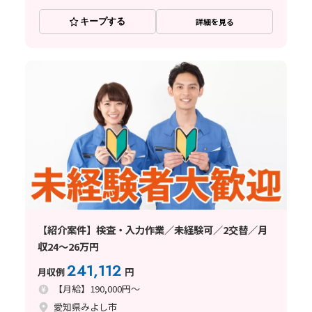
キープする
詳細を見る
【紹介案件】検査・入力作業／未経験可／2交替／月
収24～26万円
241,112
月収例
円
【月給】190,000円～
愛知県みよし市