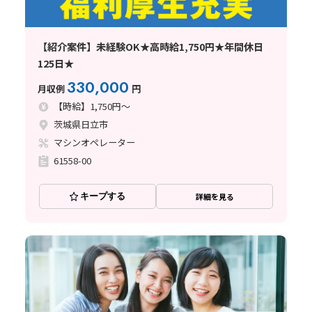
【紹介案件】未経験OK★高時給1,750円★年間休日
125日★
330,000
月収例
円
【時給】1,750円～
茨城県日立市
マシンオペレーター
61558-00
キープする
詳細を見る