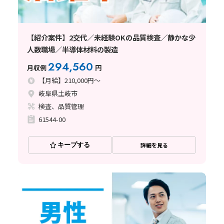
【紹介案件】2交代／未経験OKの品質検査／静かな少
人数職場／半導体材料の製造
294,560
月収例
円
【月給】210,000円～
岐阜県土岐市
検査、品質管理
61544-00
キープする
詳細を見る