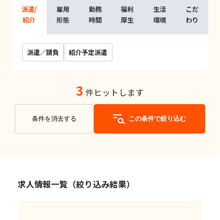
派遣/
雇用
勤務
福利
生活
こだ
紹介
形態
時間
厚生
環境
わり
派遣／請負
紹介予定派遣
3
件ヒットします
条件を消去する
この条件で絞り込む
求人情報一覧（絞り込み結果）