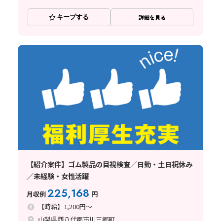
キープする
詳細を見る
【紹介案件】ゴム製品の目視検査／日勤・土日祝休み
／未経験・女性活躍
225,168
月収例
円
【時給】1,200円～
山梨県西八代郡市川三郷町