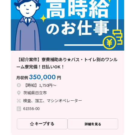
【紹介案件】寮費補助あり★バス・トイレ別のワンル
ーム寮完備！日払いOK！
350,000
月収例
円
【時給】1,750円～
茨城県日立市
検査、加工、マシンオペレーター
61556-00
キープする
詳細を見る