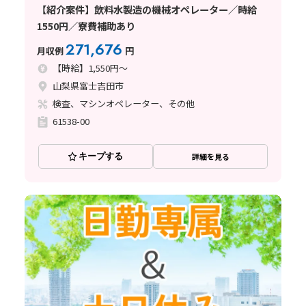
【紹介案件】飲料水製造の機械オペレーター／時給
1550円／寮費補助あり
271,676
月収例
円
【時給】1,550円～
山梨県富士吉田市
検査、マシンオペレーター、その他
61538-00
キープする
詳細を見る