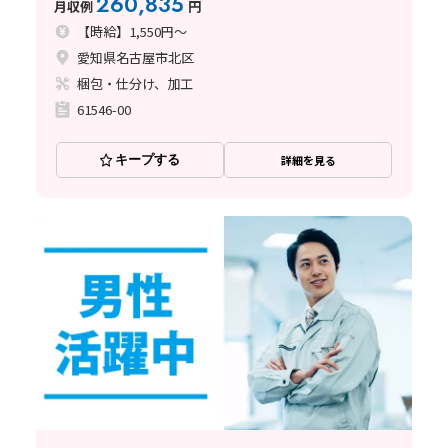
260,835
月収例
円
【時給】1,550円～
愛知県名古屋市北区
梱包・仕分け、加工
61546-00
キープする
詳細を見る