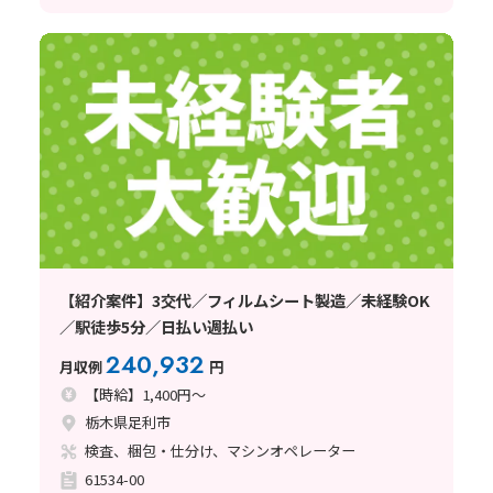
【紹介案件】3交代／フィルムシート製造／未経験OK
／駅徒歩5分／日払い週払い
240,932
月収例
円
【時給】1,400円～
栃木県足利市
検査、梱包・仕分け、マシンオペレーター
61534-00