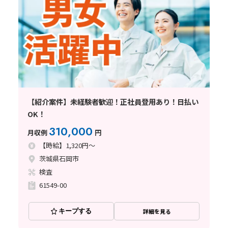
【紹介案件】未経験者歓迎！正社員登用あり！日払い
OK！
310,000
月収例
円
【時給】1,320円～
茨城県石岡市
検査
61549-00
キープする
詳細を見る