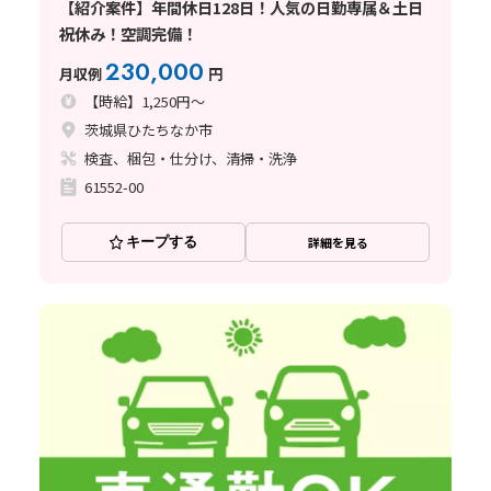
【紹介案件】年間休日128日！人気の日勤専属＆土日
祝休み！空調完備！
230,000
月収例
円
【時給】1,250円～
茨城県ひたちなか市
検査、梱包・仕分け、清掃・洗浄
61552-00
キープする
詳細を見る