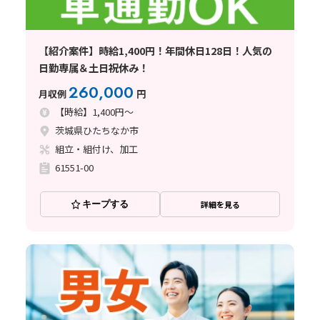
【紹介案件】時給1,400円！年間休日128日！人気の
日勤専属＆土日祝休み！
260,000
月収例
円
【時給】1,400円～
茨城県ひたちなか市
組立・組付け、加工
61551-00
キープする
詳細を見る