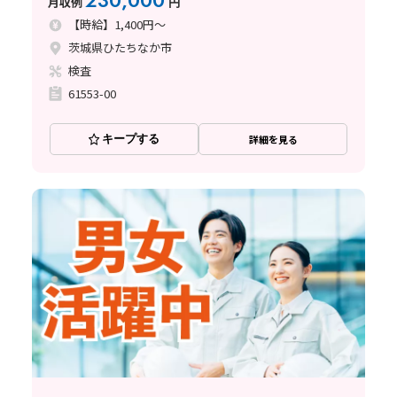
230,000
月収例
円
【時給】1,400円～
茨城県ひたちなか市
検査
61553-00
キープする
詳細を見る