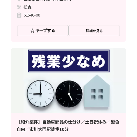
検査
61540-00
キープする
詳細を見る
【紹介案件】自動車部品の仕分け／土日祝休み／髪色
自由／市川大門駅徒歩10分