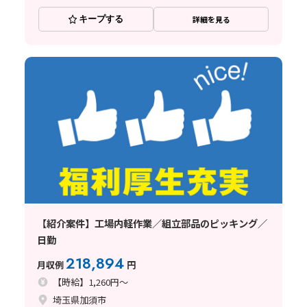
キープする
詳細を見る
【紹介案件】工場内軽作業／組立部品のピッキング／
日勤
218,894
月収例
円
【時給】1,260円～
埼玉県加須市