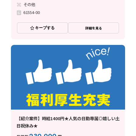
その他
61554-00
キープする
詳細を見る
【紹介案件】時給1400円★人気の日勤専属◎嬉しい土
日祝休み★