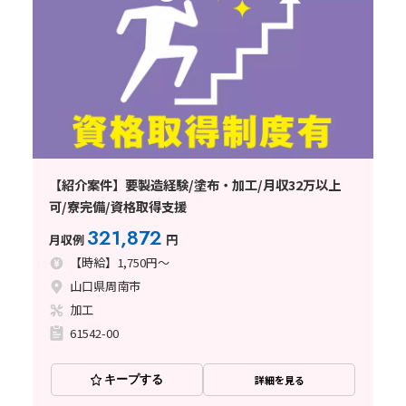
【紹介案件】要製造経験/塗布・加工/月収32万以上
可/寮完備/資格取得支援
321,872
月収例
円
【時給】1,750円～
山口県周南市
加工
61542-00
キープする
詳細を見る