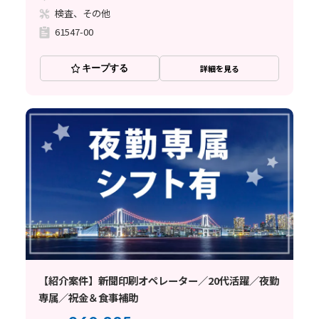
検査、その他
61547-00
キープする
詳細を見る
【紹介案件】新聞印刷オペレーター／20代活躍／夜勤
専属／祝金＆食事補助