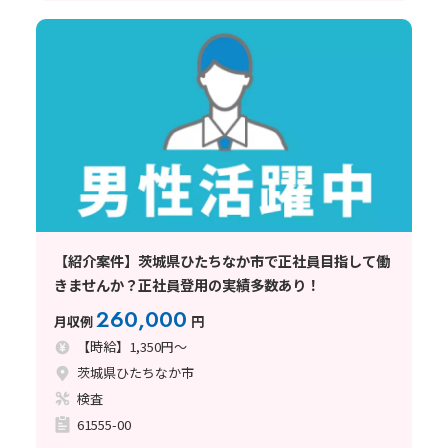
【紹介案件】茨城県ひたちなか市で正社員目指して働
きませんか？正社員登用の実績多数あり！
260,000
月収例
円
【時給】1,350円～
茨城県ひたちなか市
検査
61555-00