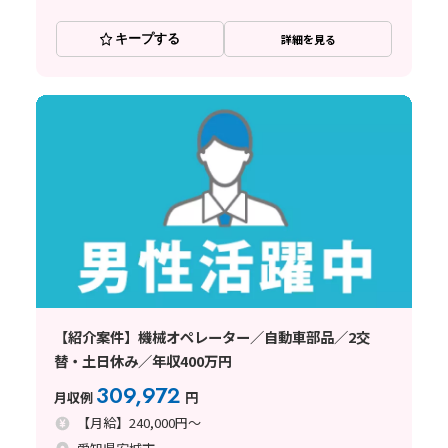
キープする
詳細を見る
【紹介案件】機械オペレーター／自動車部品／2交
替・土日休み／年収400万円
309,972
月収例
円
【月給】240,000円～