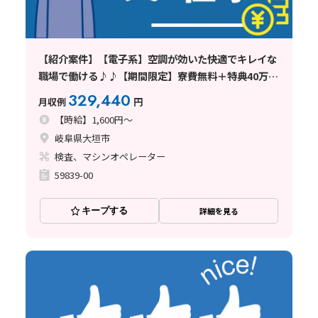
【紹介案件】【電子系】空調が効いた快適でキレイな
職場で働ける♪♪【期間限定】寮費無料＋特典40万
円！大人気♪☆電子部品の製造☆
329,440
月収例
円
【時給】1,600円～
岐阜県大垣市
検査、マシンオペレーター
59839-00
キープする
詳細を見る