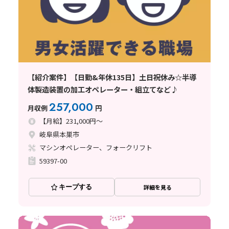
【紹介案件】【日勤&年休135日】土日祝休み☆半導
体製造装置の加工オペレーター・組立てなど♪
257,000
月収例
円
【月給】231,000円～
岐阜県本巣市
マシンオペレーター、フォークリフト
59397-00
キープする
詳細を見る