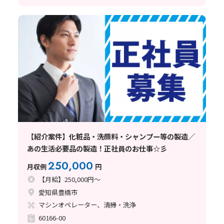
【紹介案件】化粧品・洗顔料・シャンプー等の製造／
あの生活必要品の製造！正社員のお仕事☆彡
250,000
月収例
円
【月給】250,000円～
愛知県豊橋市
マシンオペレーター、清掃・洗浄
60166-00