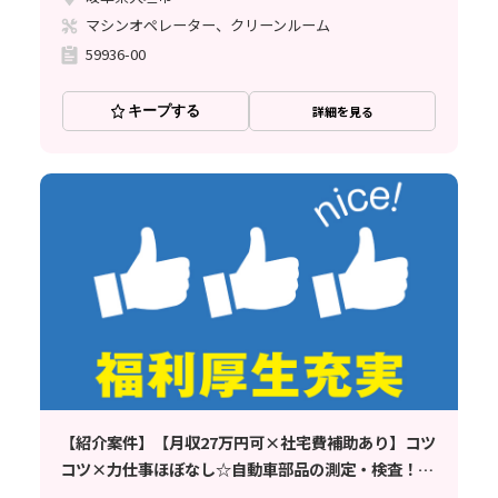
マシンオペレーター、クリーンルーム
59936-00
キープする
詳細を見る
【紹介案件】【月収27万円可×社宅費補助あり】コツ
コツ×力仕事ほぼなし☆自動車部品の測定・検査！土
日休み♪