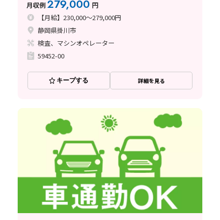
279,000
月収例
円
【月給】230,000～279,000円
静岡県掛川市
検査、マシンオペレーター
59452-00
キープする
詳細を見る