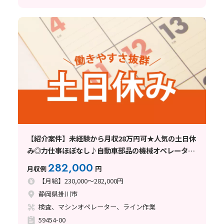
【紹介案件】未経験から月収28万円可★人気の土日休
み◎力仕事ほぼなし♪自動車部品の機械オペレータ
ー・検査など♪
282,000
月収例
円
【月給】230,000～282,000円
静岡県掛川市
検査、マシンオペレーター、ライン作業
59454-00