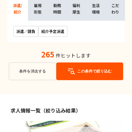
派遣/
雇用
勤務
福利
生活
こだ
紹介
形態
時間
厚生
環境
わり
派遣／請負
紹介予定派遣
265
件ヒットします
条件を消去する
この条件で絞り込む
求人情報一覧（絞り込み結果）