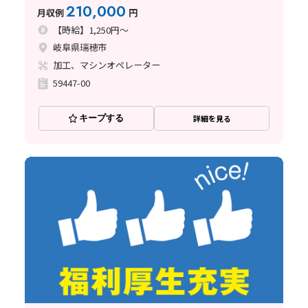
210,000
月収例
円
【時給】1,250円～
岐阜県瑞穂市
加工、マシンオペレーター
59447-00
キープする
詳細を見る