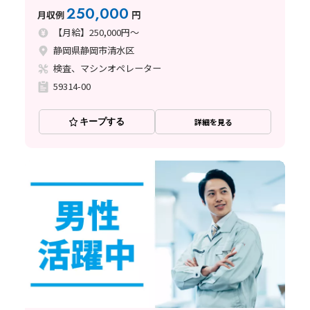
250,000
月収例
円
【月給】250,000円～
静岡県静岡市清水区
検査、マシンオペレーター
59314-00
キープする
詳細を見る