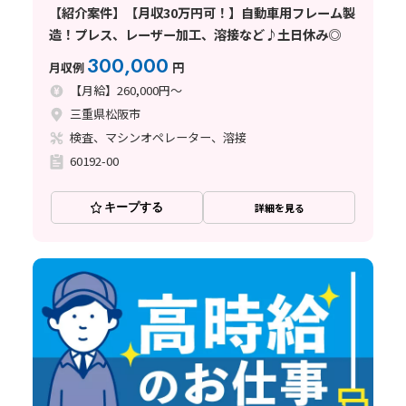
【紹介案件】【月収30万円可！】自動車用フレーム製
造！プレス、レーザー加工、溶接など♪土日休み◎
300,000
月収例
円
【月給】260,000円～
三重県松阪市
検査、マシンオペレーター、溶接
60192-00
キープする
詳細を見る