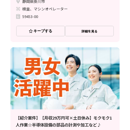
静岡県掛川市
検査、マシンオペレーター
59453-00
キープする
詳細を見る
【紹介案件】【月収29万円可×土日休み】モクモク1
人作業☆半導体設備の部品の計測や加工など♪