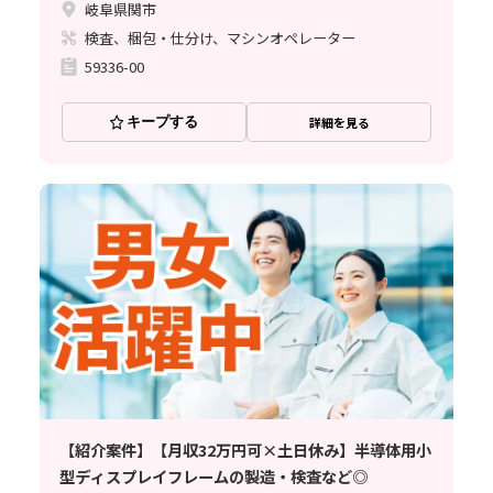
岐阜県関市
検査、梱包・仕分け、マシンオペレーター
59336-00
キープする
詳細を見る
【紹介案件】【月収32万円可×土日休み】半導体用小
型ディスプレイフレームの製造・検査など◎