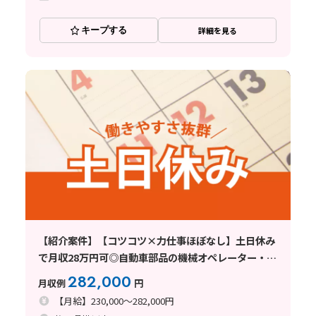
キープする
詳細を見る
【紹介案件】【コツコツ×力仕事ほぼなし】土日休み
で月収28万円可◎自動車部品の機械オペレーター・検
査など！
282,000
月収例
円
【月給】230,000～282,000円