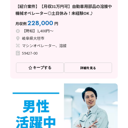
【紹介案件】【月収31万円可】自動車用部品の溶接や
機械オペレーター◎土日休み！未経験OK♪
228,000
月収例
円
【時給】1,400円～
岐阜県大垣市
マシンオペレーター、溶接
59427-00
キープする
詳細を見る