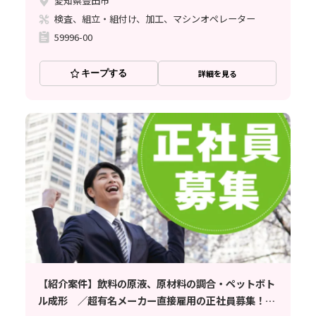
愛知県豊田市
検査、組立・組付け、加工、マシンオペレーター
59996-00
キープする
詳細を見る
【紹介案件】飲料の原液、原材料の調合・ペットボト
ル成形 ／超有名メーカー直接雇用の正社員募集！品