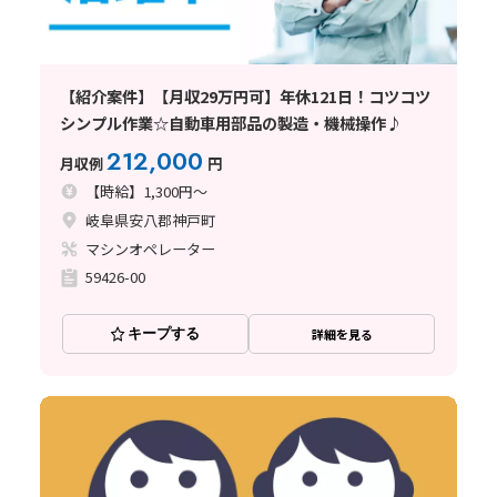
【紹介案件】【月収29万円可】年休121日！コツコツ
シンプル作業☆自動車用部品の製造・機械操作♪
212,000
月収例
円
【時給】1,300円～
岐阜県安八郡神戸町
マシンオペレーター
59426-00
キープする
詳細を見る