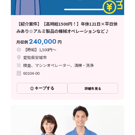
【紹介案件】【高時給1500円！】年休121日×平日休
みあり☆アルミ製品の機械オペレーションなど♪
240,000
月収例
円
【時給】1,500円～
愛知県安城市
検査、マシンオペレーター、清掃・洗浄
60104-00
キープする
詳細を見る