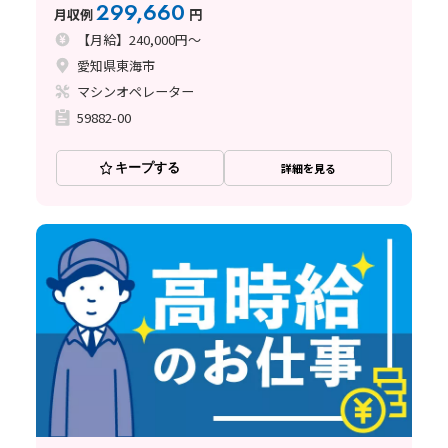
質管理のお仕事
299,660
月収例
円
【月給】240,000円～
愛知県東海市
マシンオペレーター
59882-00
キープする
詳細を見る