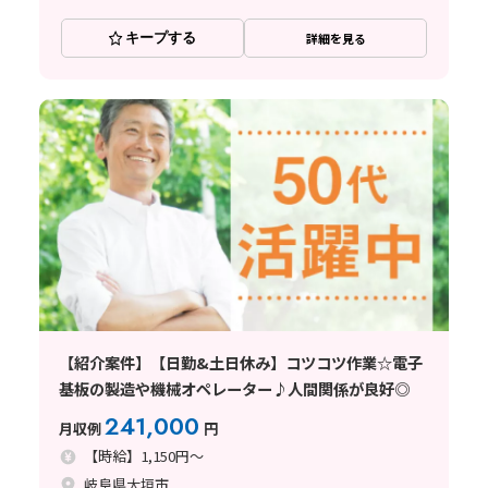
キープする
詳細を見る
【紹介案件】【日勤&土日休み】コツコツ作業☆電子
基板の製造や機械オペレーター♪人間関係が良好◎
241,000
月収例
円
【時給】1,150円～
岐阜県大垣市