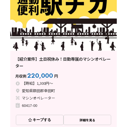
【紹介案件】土日祝休み！日勤専属のマシンオペレー
ター
220,000
月収例
円
【時給】1,300円～
愛知県額田郡幸田町
マシンオペレーター
60417-00
キープする
詳細を見る