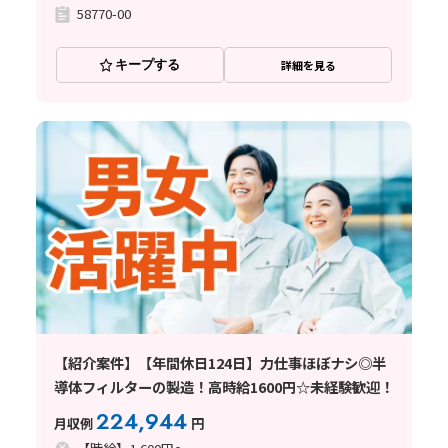
58770-00
キープする
詳細を見る
【紹介案件】【年間休日124日】力仕事ほぼナシ◎半
導体フィルターの製造！高時給1600円☆未経験歓迎！
224,944
月収例
円