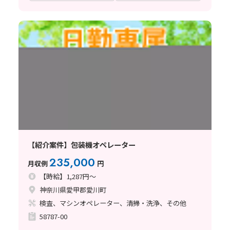
【紹介案件】包装機オペレーター
235,000
月収例
円
【時給】1,287円～
神奈川県愛甲郡愛川町
検査、マシンオペレーター、清掃・洗浄、その他
58787-00