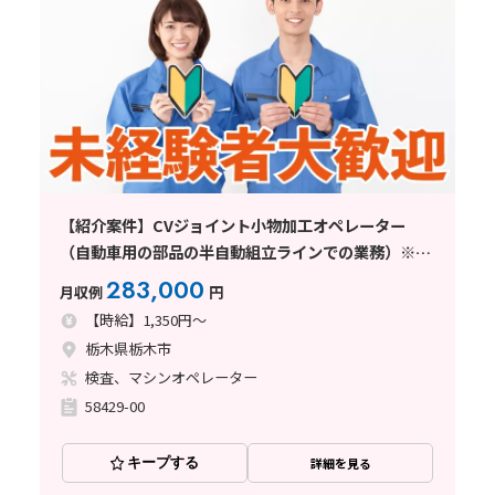
【紹介案件】CVジョイント小物加工オペレーター
（自動車用の部品の半自動組立ラインでの業務）※時
給制
283,000
月収例
円
【時給】1,350円～
栃木県栃木市
検査、マシンオペレーター
58429-00
キープする
詳細を見る