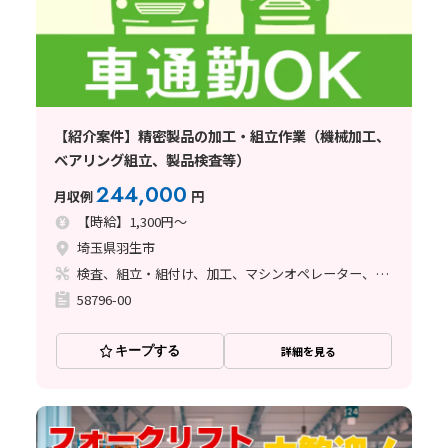
【紹介案件】精密製品の加工・組立作業（機械加工、
ベアリング組立、製品検査等）
244,000
月収例
円
【時給】1,300円～
埼玉県羽生市
検査、組立・組付け、加工、マシンオペレーター、事務関連
58796-00
キープする
詳細を見る