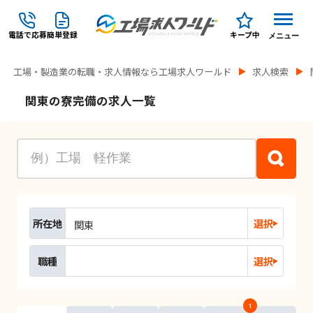
電話で応募
簡単登録
キープ中
メニュー
工場・製造業の転職・求人情報なら工場求人ワールド
求人検索
関東の寮完備の求人一覧
所在地
選択
関東
職種
選択
1