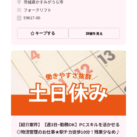
茨城県かすみがうら市
フォークリフト
59617-00
キープする
詳細を見る
【紹介案件】【週3日~勤務OK】PCスキルを活かせる
◎物流管理のお仕事★駅チカ徒歩10分！残業少なめ♪