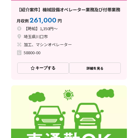
【紹介案件】機械設備オペレーター業務及び付帯業務
261,000
月収例
円
【時給】1,350円～
埼玉県川口市
加工、マシンオペレーター
58800-00
キープする
詳細を見る