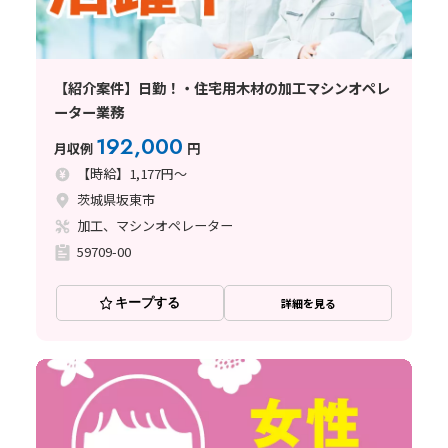
【紹介案件】日勤！・住宅用木材の加工マシンオペレ
ーター業務
192,000
月収例
円
【時給】1,177円～
茨城県坂東市
加工、マシンオペレーター
59709-00
キープする
詳細を見る