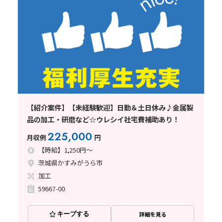
【紹介案件】【未経験歓迎】日勤＆土日休み♪金属製
品の加工・研磨など☆ウレシイ社宅費補助あり！
225,000
月収例
円
【時給】1,250円～
茨城県かすみがうら市
加工
59667-00
キープする
詳細を見る