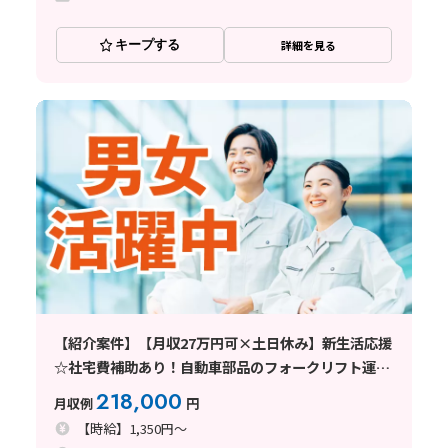
キープする
詳細を見る
【紹介案件】【月収27万円可×土日休み】新生活応援
☆社宅費補助あり！自動車部品のフォークリフト運搬
♪
218,000
月収例
円
【時給】1,350円～