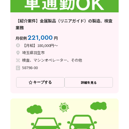
【紹介案件】金属製品（リニアガイド）の製造、検査
業務
221,000
月収例
円
【月給】180,000円～
埼玉県羽生市
検査、マシンオペレーター、その他
58798-00
キープする
詳細を見る