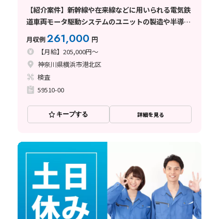
【紹介案件】新幹線や在来線などに用いられる電気鉄
道車両モータ駆動システムのユニットの製造や半導体
の検査テスト工程
261,000
月収例
円
【月給】205,000円～
神奈川県横浜市港北区
検査
59510-00
キープする
詳細を見る