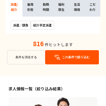
派遣/
雇用
勤務
福利
生活
こだ
紹介
形態
時間
厚生
環境
わり
派遣／請負
紹介予定派遣
816
件ヒットします
条件を消去する
この条件で絞り込む
求人情報一覧（絞り込み結果）