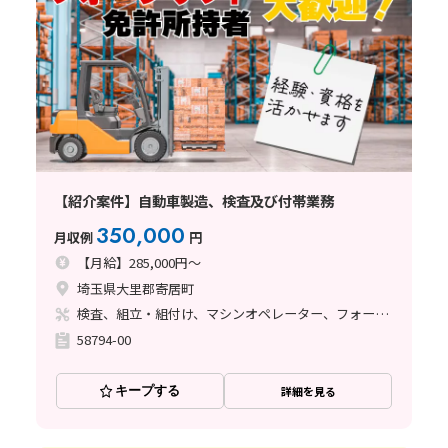
【紹介案件】自動車製造、検査及び付帯業務
350,000
月収例
円
【月給】285,000円～
埼玉県大里郡寄居町
検査、組立・組付け、マシンオペレーター、フォークリフト
58794-00
キープする
詳細を見る