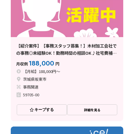
【紹介案件】【事務スタッフ募集！】木材加工会社で
の事務◎未経験OK！勤務時間の相談OK♪社宅費補助
あり◎
188,000
月収例
円
【月給】188,000円～
茨城県坂東市
事務関連
59705-00
キープする
詳細を見る