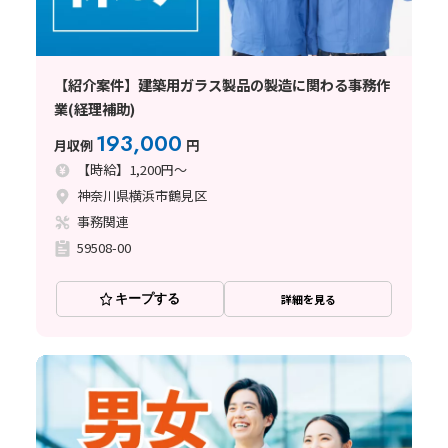
【紹介案件】建築用ガラス製品の製造に関わる事務作
業(経理補助)
193,000
月収例
円
【時給】1,200円～
神奈川県横浜市鶴見区
事務関連
59508-00
キープする
詳細を見る