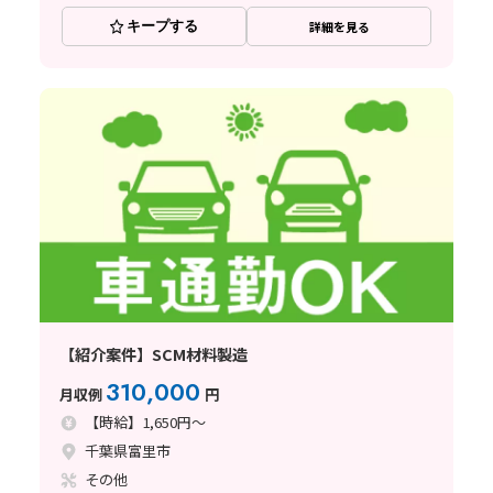
キープする
詳細を見る
【紹介案件】SCM材料製造
310,000
月収例
円
【時給】1,650円～
千葉県富里市
その他