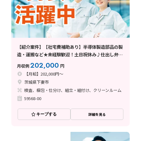
【紹介案件】【社宅費補助あり】半導体製造部品の製
造・運搬など★未経験歓迎！土日祝休み♪仕出し弁当
あり！
202,000
月収例
円
【月給】202,000円～
茨城県下妻市
検査、梱包・仕分け、組立・組付け、クリーンルーム
59568-00
キープする
詳細を見る