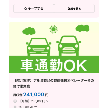
キープする
詳細を見る
【紹介案件】アルミ製品の製造機械オペレーターその
他付帯業務
241,000
月収例
円
【月給】230,000円～
埼玉県行田市