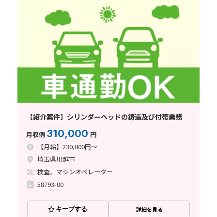
【紹介案件】シリンダーヘッドの鋳造及び付帯業務
310,000
月収例
円
【月給】230,000円～
埼玉県川越市
検査、マシンオペレーター
58793-00
キープする
詳細を見る