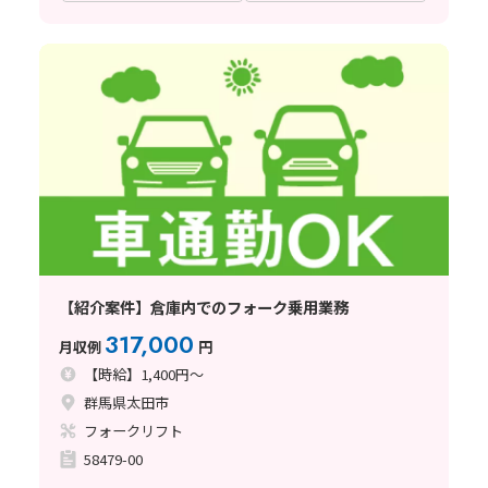
【紹介案件】倉庫内でのフォーク乗用業務
317,000
月収例
円
【時給】1,400円～
群馬県太田市
フォークリフト
58479-00