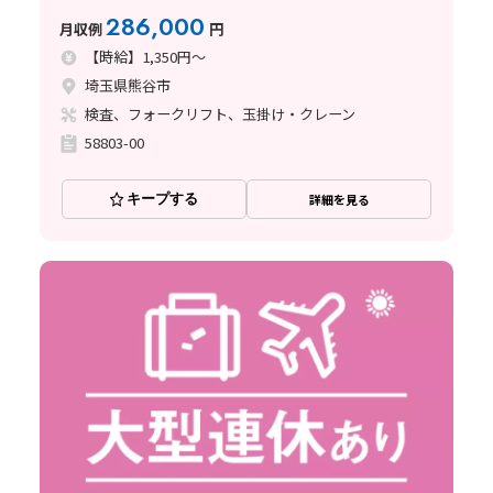
286,000
月収例
円
【時給】1,350円～
埼玉県熊谷市
検査、フォークリフト、玉掛け・クレーン
58803-00
キープする
詳細を見る