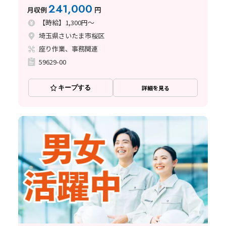
241,000
月収例
円
【時給】1,300円～
埼玉県さいたま市桜区
座り作業、事務関連
59629-00
キープする
詳細を見る