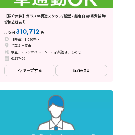
【紹介案件】ガラスの製造スタッフ/髪型・髪色自由/寮費補助/
資格支援あり
310,712
月収例
円
【時給】1,650円～
千葉県市原市
検査、マシンオペレーター、品質管理、その他
61737-00
キープする
詳細を見る