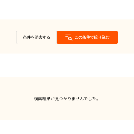
条件を消去する
この条件で絞り込む
検索結果が見つかりませんでした。