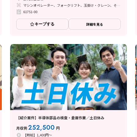
マシンオペレーター、フォークリフト、玉掛け・クレーン、その他
61751-00
キープする
詳細を見る
【紹介案件】半導体部品の検査・倉庫作業／土日休み
252,500
月収例
円
【時給】1,400円～