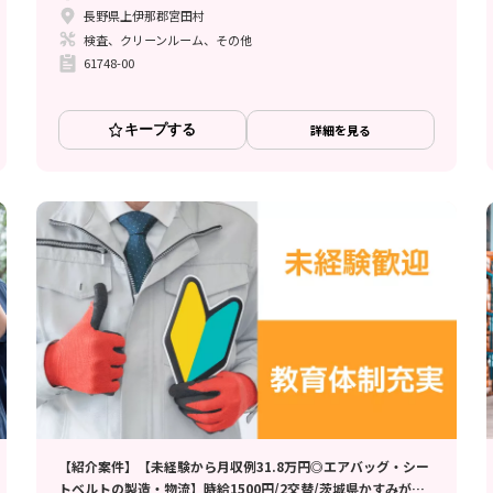
長野県上伊那郡宮田村
検査、クリーンルーム、その他
61748-00
キープする
詳細を見る
【紹介案件】【未経験から月収例31.8万円◎エアバッグ・シー
トベルトの製造・物流】時給1500円/2交替/茨城県かすみがう