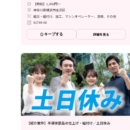
【時給】1,450円～
神奈川県横浜市金沢区
組立・組付け、加工、マシンオペレーター、溶接、その他
61749-00
キープする
詳細を見る
【紹介案件】半導体部品の仕上げ・組付け／土日休み