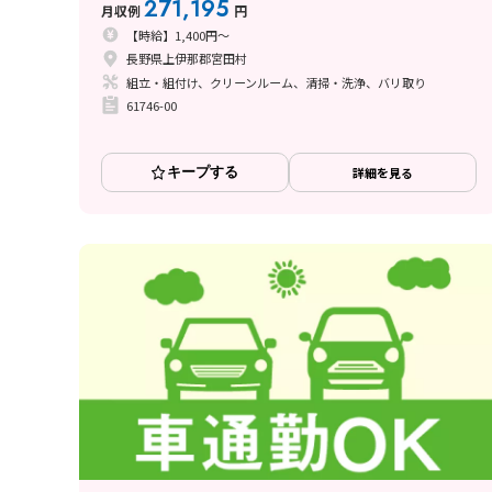
271,195
月収例
円
【時給】1,400円～
長野県上伊那郡宮田村
組立・組付け、クリーンルーム、清掃・洗浄、バリ取り
61746-00
キープする
詳細を見る