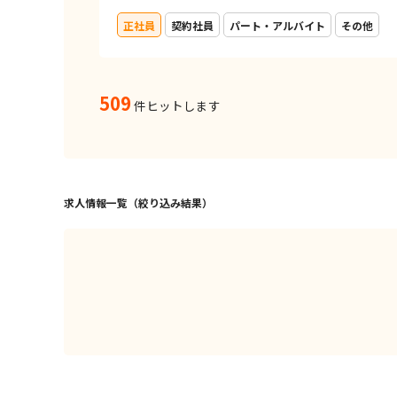
正社員
契約社員
パート・アルバイト
その他
509
件ヒットします
求人情報一覧（絞り込み結果）