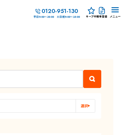
0120-951-130
キープ中
簡単登録
平日9:00～20:00 土日祝9:00～18:00
メニュー
選択