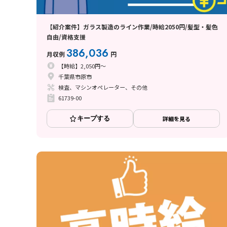
【紹介案件】ガラス製造のライン作業/時給2050円/髪型・髪色
自由/資格支援
386,036
月収例
円
【時給】2,050円～
千葉県市原市
検査、マシンオペレーター、その他
61739-00
キープする
詳細を見る