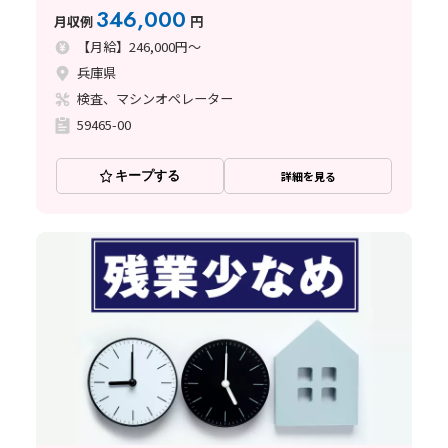
346,000
月収例
円
【月給】246,000円～
兵庫県
検査、マシンオペレーター
59465-00
キープする
詳細を見る