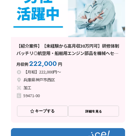
【紹介案件】【未経験から高月収30万円可】研修体制
バッチリ◎航空用・船舶用エンジン部品を機械へセッ
ト！
222,000
月収例
円
【月給】222,000円～
兵庫県神戸市西区
加工
59471-00
キープする
詳細を見る