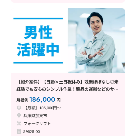
【紹介案件】【日勤×土日祝休み】残業ほぼなし◎未
経験でも安心のシンプル作業！製品の運搬などのサポ
ート業務☆
186,000
月収例
円
【月給】186,000円～
兵庫県加東市
フォークリフト
59628-00