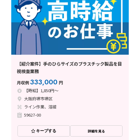
【紹介案件】手のひらサイズのプラスチック製品を目
視検査業務
333,000
月収例
円
【時給】1,850円～
大阪府堺市堺区
ライン作業、溶接
59627-00
キープする
詳細を見る