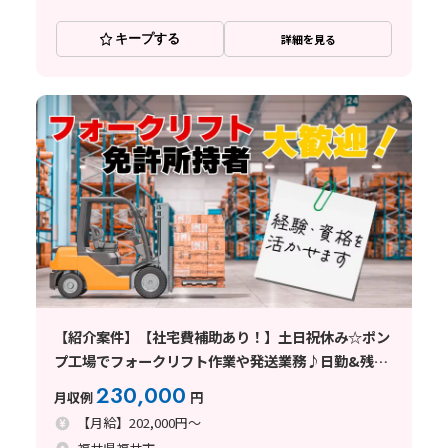
キープする
詳細を見る
【紹介案件】【社宅費補助あり！】土日祝休み☆ポン
プ工場でフォークリフト作業や発送業務♪日勤&残業
少なめ◎
230,000
月収例
円
【月給】202,000円～