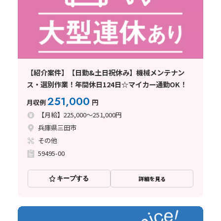
【紹介案件】【日勤&土日祝休み】機械メンテナン
ス・選別作業！年間休日124日☆マイカー通勤OK！
251,000
月収例
円
【月給】225,000～251,000円
兵庫県三田市
その他
59495-00
キープする
詳細を見る