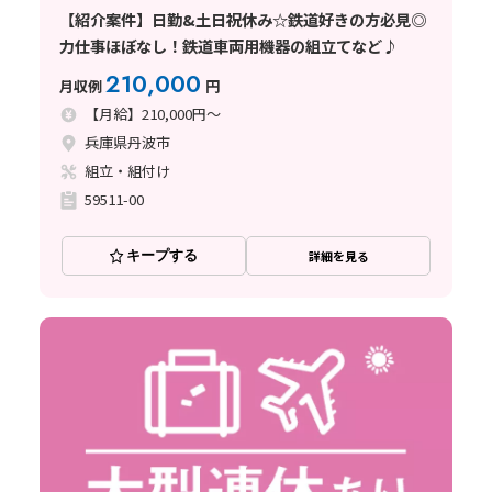
【紹介案件】日勤&土日祝休み☆鉄道好きの方必見◎
力仕事ほぼなし！鉄道車両用機器の組立てなど♪
210,000
月収例
円
【月給】210,000円～
兵庫県丹波市
組立・組付け
59511-00
キープする
詳細を見る