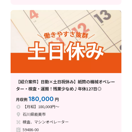
【紹介案件】日勤×土日祝休み】紙筒の機械オペレー
ター・検査・運搬！残業少なめ♪年休127日◎
180,000
月収例
円
【月給】180,000円～
石川県能美市
検査、マシンオペレーター
59486-00