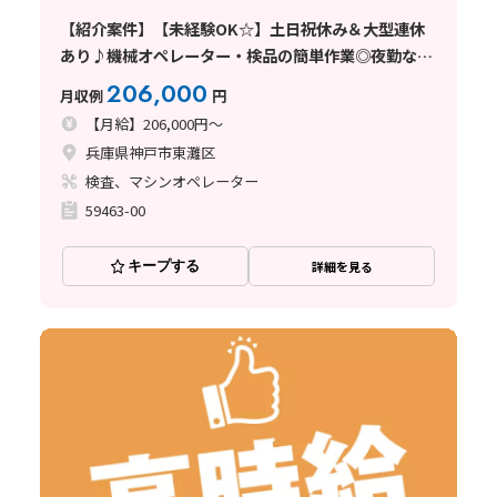
【紹介案件】【未経験OK☆】土日祝休み＆大型連休
あり♪機械オペレーター・検品の簡単作業◎夜勤なし
の2交代！
206,000
月収例
円
【月給】206,000円～
兵庫県神戸市東灘区
検査、マシンオペレーター
59463-00
キープする
詳細を見る