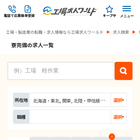
電話で応募
簡単登録
キープ中
メニュー
工場・製造業の転職・求人情報なら工場求人ワールド
求人検索
寮完備の求人一覧
所在地
選択
北海道・東北
関東
北陸・甲信越
東海
関西
中国
職種
選択
1