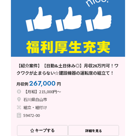
【紹介案件】【日勤&土日休み◎】月収26万円可！ワ
クワクが止まらない☆建設機器の運転席の組立て！
267,000
月収例
円
【月給】215,000円～
石川県白山市
組立・組付け
59472-00
キープする
詳細を見る