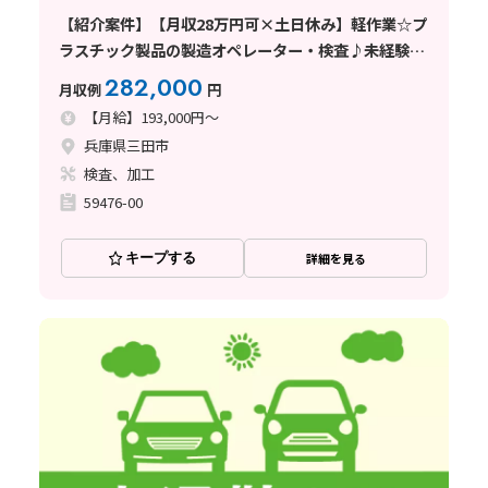
【紹介案件】【月収28万円可×土日休み】軽作業☆プ
ラスチック製品の製造オペレーター・検査♪未経験
OK！
282,000
月収例
円
【月給】193,000円～
兵庫県三田市
検査、加工
59476-00
キープする
詳細を見る