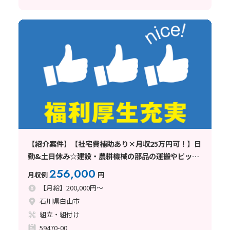
【紹介案件】【社宅費補助あり×月収25万円可！】日
勤&土日休み☆建設・農耕機械の部品の運搬やピッキ
ング♪
256,000
月収例
円
【月給】200,000円～
石川県白山市
組立・組付け
59470-00