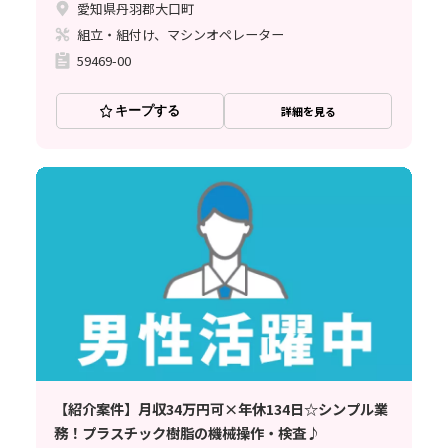
愛知県丹羽郡大口町
組立・組付け、マシンオペレーター
59469-00
キープする
詳細を見る
【紹介案件】月収34万円可×年休134日☆シンプル業
務！プラスチック樹脂の機械操作・検査♪