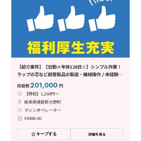
【紹介案件】【日勤×年休126日☆】シンプル作業！
ラップの芯など紙管製品の製造・機械操作♪未経験歓
迎！
201,000
月収例
円
【時給】1,200円～
岐阜県揖斐郡大野町
マシンオペレーター
59488-00
キープする
詳細を見る