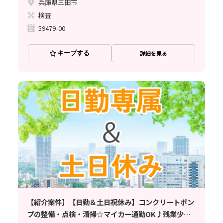
兵庫県三田市
検査
59479-00
キープする
詳細を見る
【紹介案件】【日勤＆土日祝休み】コンクリートポン
プの整備・点検・清掃☆マイカー通勤OK♪残業少な