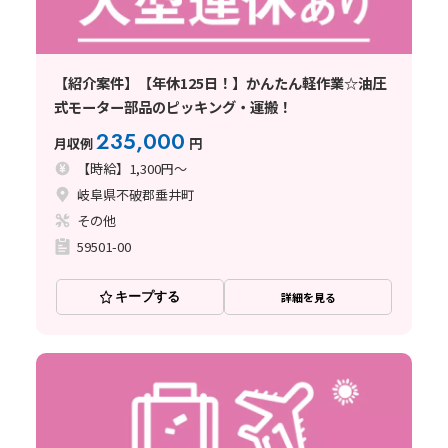
【紹介案件】【年休125日！】かんたん軽作業☆油圧
式モーター部品のピッキング・運搬！
235,000
月収例
円
【時給】1,300円～
岐阜県不破郡垂井町
その他
59501-00
キープする
詳細を見る