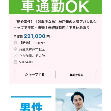
【紹介案件】【残業少なめ】神戸発の人気アパレルシ
ョップで接客・販売！未経験歓迎♪平日休みあり
221,000
月収例
円
【時給】1,380円～
兵庫県神戸市北区
立ち作業、その他
59474-00
キープする
詳細を見る