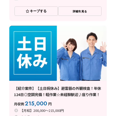
キープする
詳細を見る
【紹介案件】【土日祝休み】避雷器の外観検査！年休
124日◎空調完備！軽作業☆未経験歓迎♪座り作業！
215,000
月収例
円
【月給】200,000～215,000円