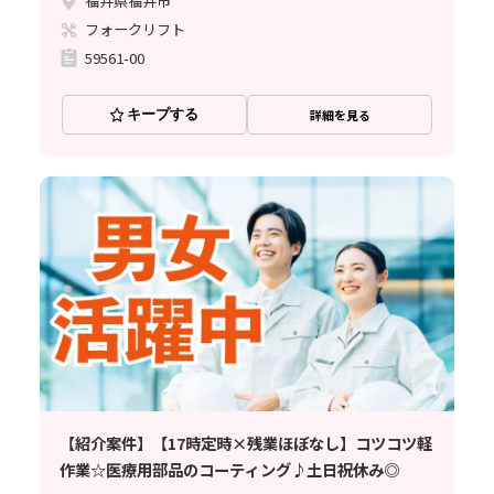
福井県福井市
フォークリフト
59561-00
キープする
詳細を見る
【紹介案件】【17時定時×残業ほぼなし】コツコツ軽
作業☆医療用部品のコーティング♪土日祝休み◎