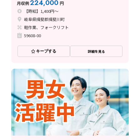
224,000
月収例
円
【時給】1,400円～
岐阜県揖斐郡揖斐川町
軽作業、フォークリフト
59608-00
キープする
詳細を見る