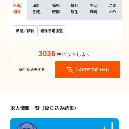
派遣/
雇用
勤務
福利
生活
こだ
紹介
形態
時間
厚生
環境
わり
派遣／請負
紹介予定派遣
3036
件ヒットします
条件を消去する
この条件で絞り込む
求人情報一覧（絞り込み結果）