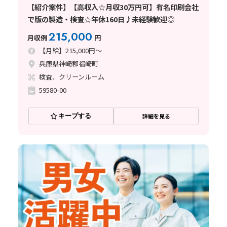
【紹介案件】【高収入☆月収30万円可】有名印刷会社
で版の製造・検査☆年休160日♪未経験歓迎◎
215,000
月収例
円
【月給】215,000円～
兵庫県神崎郡福崎町
検査、クリーンルーム
59580-00
キープする
詳細を見る