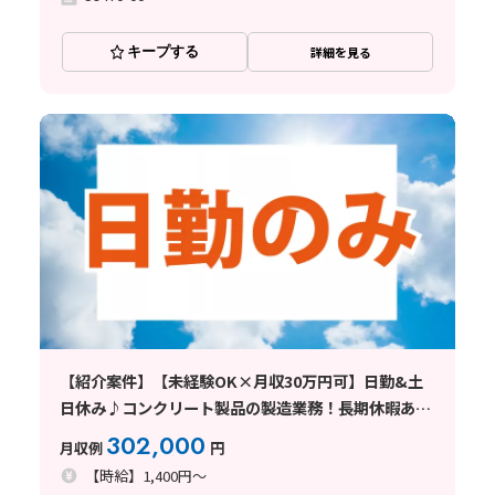
キープする
詳細を見る
【紹介案件】【未経験OK×月収30万円可】日勤&土
日休み♪コンクリート製品の製造業務！長期休暇あり
☆
302,000
月収例
円
【時給】1,400円～