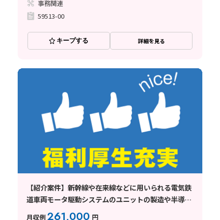
事務関連
59513-00
キープする
詳細を見る
【紹介案件】新幹線や在来線などに用いられる電気鉄
道車両モータ駆動システムのユニットの製造や半導体
の検査テスト工程
261,000
月収例
円