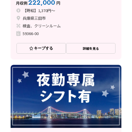
222,000
月収例
円
【時給】1,370円～
兵庫県三田市
検査、クリーンルーム
59366-00
キープする
詳細を見る