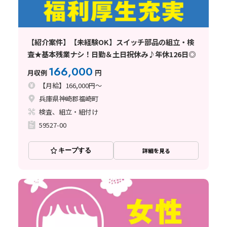
【紹介案件】【未経験OK】スイッチ部品の組立・検
査★基本残業ナシ！日勤＆土日祝休み♪年休126日◎
166,000
月収例
円
【月給】166,000円～
兵庫県神崎郡福崎町
検査、組立・組付け
59527-00
キープする
詳細を見る