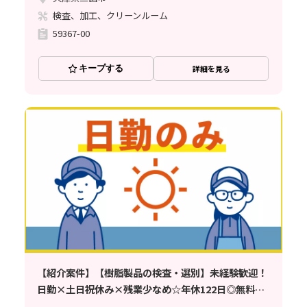
検査、加工、クリーンルーム
59367-00
キープする
詳細を見る
【紹介案件】【樹脂製品の検査・選別】未経験歓迎！
日勤×土日祝休み×残業少なめ☆年休122日◎無料送
迎あり♪