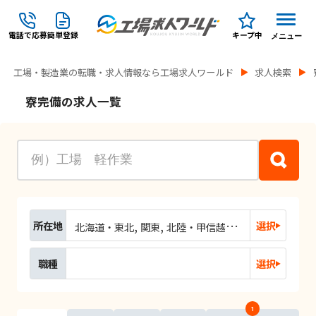
電話で応募
簡単登録
キープ中
メニュー
工場・製造業の転職・求人情報なら工場求人ワールド
求人検索
寮完備の求人一覧
所在地
選択
北海道・東北
関東
北陸・甲信越
東海
関西
中国
職種
選択
1