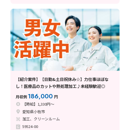
【紹介案件】【日勤&土日祝休み☆】力仕事ほぼな
し！医療品のカットや熱処理加工♪未経験歓迎◎
186,000
月収例
円
【時給】1,330円～
愛知県小牧市
加工、クリーンルーム
59524-00