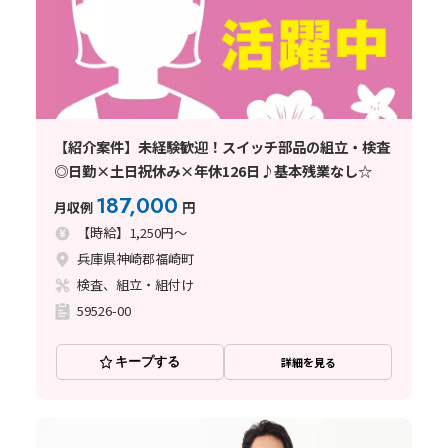
【紹介案件】未経験歓迎！スイッチ部品の組立・検査
◎日勤×土日祝休み×年休126日♪基本残業なし☆
187,000
月収例
円
【時給】1,250円～
兵庫県神崎郡福崎町
検査、組立・組付け
59526-00
キープする
詳細を見る