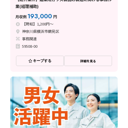
業(経理補助)
193,000
月収例
円
【時給】1,200円～
神奈川県横浜市鶴見区
事務関連
59508-00
キープする
詳細を見る