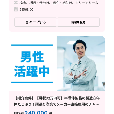
検査、梱包・仕分け、組立・組付け、クリーンルーム
59568-00
キープする
詳細を見る
【紹介案件】【月収32万円可】半導体製品の製造◎年
休たっぷり！頑張り次第でメーカー直接雇用のチャン
ス☆
240,000
月収例
円