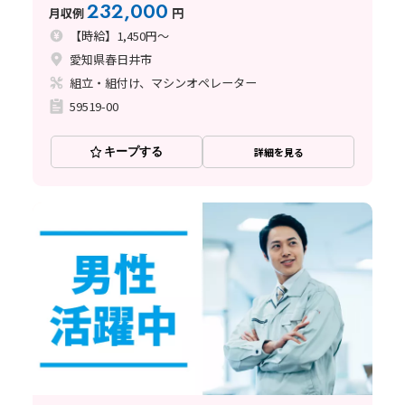
232,000
月収例
円
【時給】1,450円～
愛知県春日井市
組立・組付け、マシンオペレーター
59519-00
キープする
詳細を見る