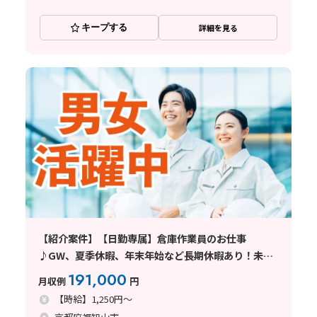
キープする
詳細を見る
【紹介案件】【日勤専属】倉庫作業員のお仕事
♪GW、夏季休暇、年末年始など長期休暇あり！未経
験から25万円以上可能
191,000
月収例
円
【時給】1,250円～