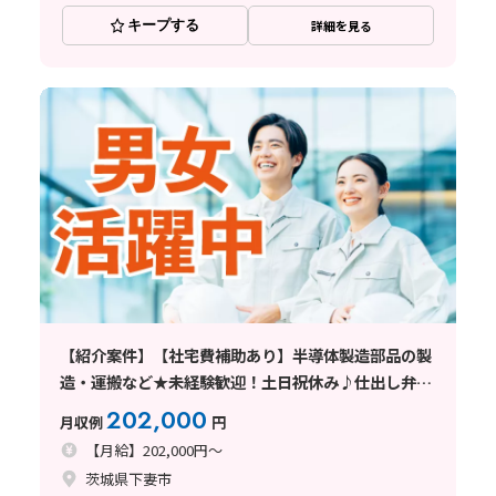
キープする
詳細を見る
【紹介案件】【社宅費補助あり】半導体製造部品の製
造・運搬など★未経験歓迎！土日祝休み♪仕出し弁当
あり！
202,000
月収例
円
【月給】202,000円～
茨城県下妻市