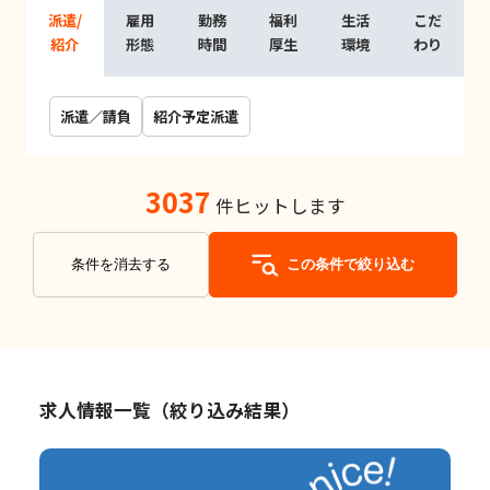
派遣/
雇用
勤務
福利
生活
こだ
紹介
形態
時間
厚生
環境
わり
派遣／請負
紹介予定派遣
3037
件ヒットします
条件を消去する
この条件で絞り込む
求人情報一覧（絞り込み結果）