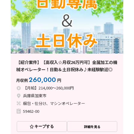
【紹介案件】【高収入☆月収26万円可】金属加工の機
械オペレーター！日勤＆土日祝休み♪未経験歓迎◎
260,000
月収例
円
【月給】214,000～260,000円
兵庫県加東市
梱包・仕分け、マシンオペレーター
59462-00
キープする
詳細を見る