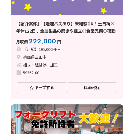
【紹介案件】【送迎バスあり】未経験OK！土日祝×
年休122日♪金属製品の磨きや組立◎食堂完備◇夜勤
222,000
月収例
円
【月給】195,000円～
兵庫県三田市
組立・組付け、加工
59362-00
キープする
詳細を見る