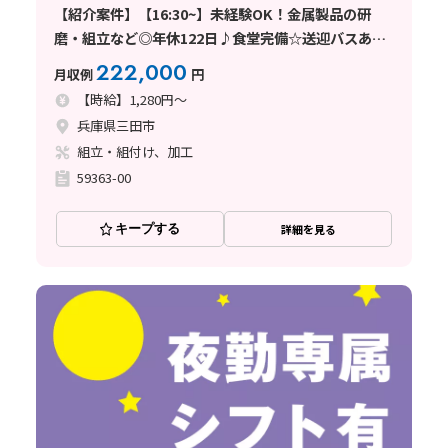
【紹介案件】【16:30~】未経験OK！金属製品の研
磨・組立など◎年休122日♪食堂完備☆送迎バスあ
り！
222,000
月収例
円
【時給】1,280円～
兵庫県三田市
組立・組付け、加工
59363-00
キープする
詳細を見る