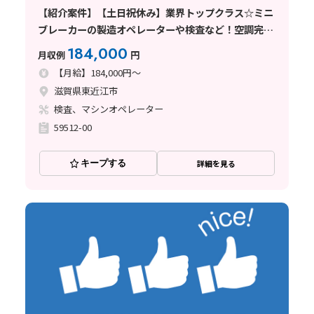
【紹介案件】【土日祝休み】業界トップクラス☆ミニ
ブレーカーの製造オペレーターや検査など！空調完備
で快適◎
184,000
月収例
円
【月給】184,000円～
滋賀県東近江市
検査、マシンオペレーター
59512-00
キープする
詳細を見る