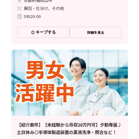
京都府福知山市
梱包・仕分け、その他
59520-00
キープする
詳細を見る
【紹介案件】【未経験から月収28万円可】夕勤専属♪
土日休み◎半導体製造装置の薬液洗浄・照合など！