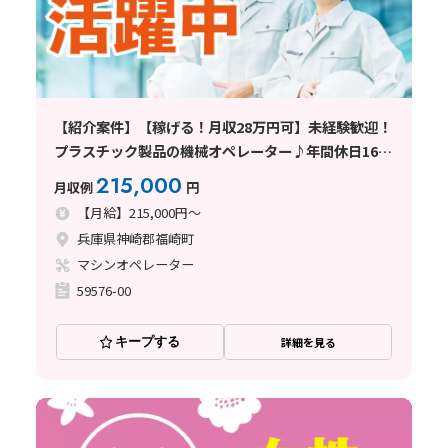
【紹介案件】【稼げる！月収28万円可】未経験歓迎！
プラスチック製品の機械オペレーター♪年間休日160
日☆
215,000
月収例
円
【月給】215,000円～
兵庫県神崎郡福崎町
マシンオペレーター
59576-00
キープする
詳細を見る