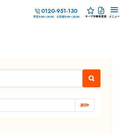
0120-951-130
キープ中
簡単登録
平日9:00～20:00 土日祝9:00～18:00
メニュー
選択