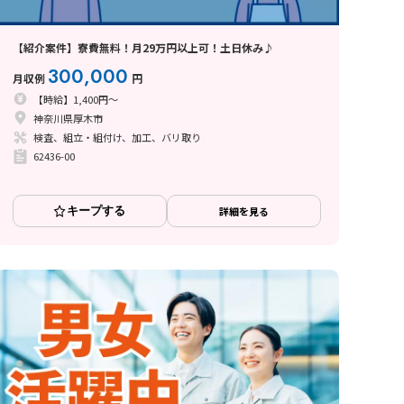
【紹介案件】寮費無料！月29万円以上可！土日休み♪
300,000
月収例
円
【時給】1,400円～
神奈川県厚木市
検査、組立・組付け、加工、バリ取り
62436-00
キープする
詳細を見る