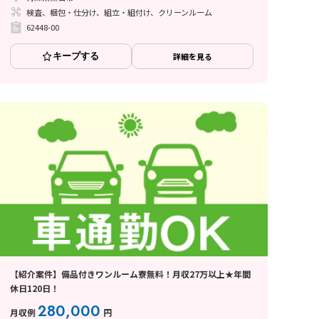
検査、梱包・仕分け、組立・組付け、クリーンルーム
62448-00
キープする
詳細を見る
【紹介案件】備品付きワンルーム寮無料！月収27万以上★年間
休日120日！
280,000
月収例
円