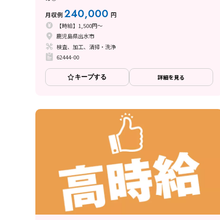
240,000
月収例
円
【時給】1,500円～
鹿児島県出水市
検査、加工、清掃・洗浄
62444-00
キープする
詳細を見る