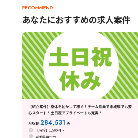
RECOMMEND
あなたにおすすめの求人案件
【紹介案件】身体を動かして稼ぐ！チーム作業で未経験でも安
心スタート！土日祝でプライベートも充実！
284,531
月収例
円
【時給】1,500円～
岩手県奥州市