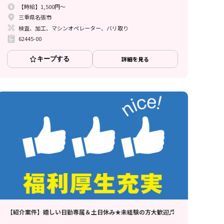
【時給】1,500円～
三重県名張市
検査、加工、マシンオペレーター、バリ取り
62445-00
キープする
詳細を見る
【紹介案件】嬉しい日勤専属＆土日休み★未経験の方大歓迎♬