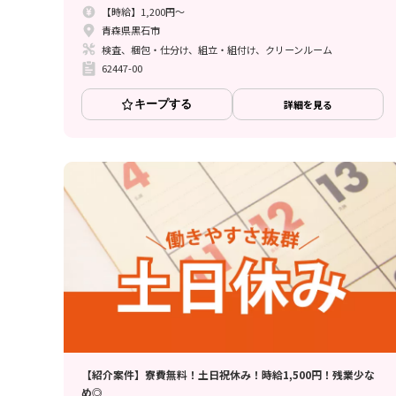
【時給】1,200円～
青森県黒石市
検査、梱包・仕分け、組立・組付け、クリーンルーム
62447-00
キープする
詳細を見る
【紹介案件】寮費無料！土日祝休み！時給1,500円！残業少な
め◎