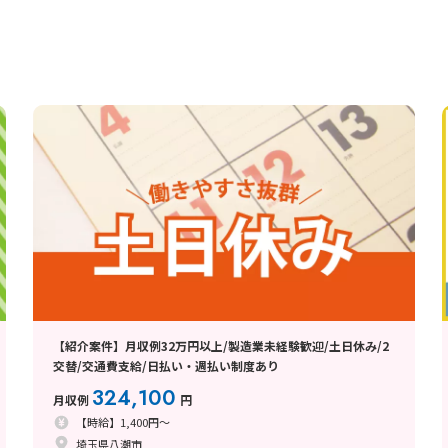
【紹介案件】月収例32万円以上/製造業未経験歓迎/土日休み/2
交替/交通費支給/日払い・週払い制度あり
324,100
月収例
円
【時給】1,400円～
埼玉県八潮市