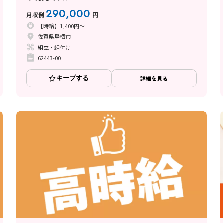
290,000
月収例
円
【時給】1,400円～
佐賀県鳥栖市
組立・組付け
62443-00
キープする
詳細を見る