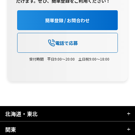
だけます。
ぜひ、簡単登録をご利用ください！
簡単登録 / お問合わせ
電話で応募
受付時間 平日9:00～20:00 土日祝9:00～18:00
北海道・東北
関東
北海道