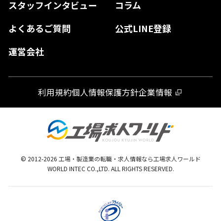
スタッフインタビュー
コラム
大分県
よくあるご質問
公式LINE登録
熊本県
運営会社
宮崎県
鹿児島県
利用規約
個人情報保護方針
企業情報
沖縄県
© 2012-
2026
工場・製造業の転職・求人情報なら工場求人ワールド
WORLD INTEC CO.,LTD. ALL RIGHTS RESERVED.