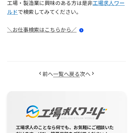
工場・製造業に興味のある方は是非
工場求人ワー
ルド
で検索してみてください。
＼お仕事検索はこちらから／
前へ
一覧へ戻る
次へ
工場求人のことなら何でも、お気軽にご相談いた